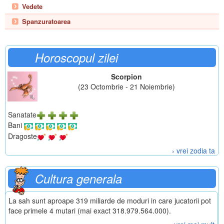
Vedete
Spanzuratoarea
Horoscopul zilei
Scorpion
(23 Octombrie - 21 Noiembrie)
Sanatate
Bani
Dragoste
› vrei zodia ta
Cultura generala
La sah sunt aproape 319 miliarde de moduri in care jucatorii pot
face primele 4 mutari (mai exact 318.979.564.000).