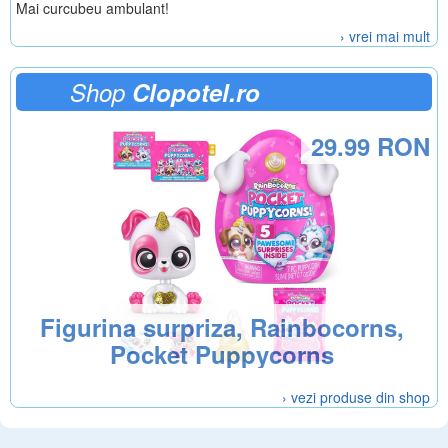
Mai curcubeu ambulant!
› vrei mai mult
Shop
Clopotel.ro
29.99 RON
Figurina surpriza, Rainbocorns,
Pocket Puppycorns
› vezi produse din shop