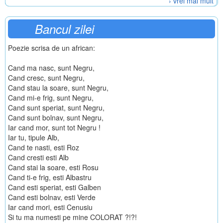
› vrei mai mult
Bancul zilei
Poezie scrisa de un african:
Cand ma nasc, sunt Negru,
Cand cresc, sunt Negru,
Cand stau la soare, sunt Negru,
Cand mi-e frig, sunt Negru,
Cand sunt speriat, sunt Negru,
Cand sunt bolnav, sunt Negru,
Iar cand mor, sunt tot Negru !
Iar tu, tipule Alb,
Cand te nasti, esti Roz
Cand cresti esti Alb
Cand stai la soare, esti Rosu
Cand ti-e frig, esti Albastru
Cand esti speriat, esti Galben
Cand esti bolnav, esti Verde
Iar cand mori, esti Cenusiu
Si tu ma numesti pe mine COLORAT ?!?!