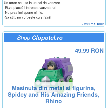
Un taran se uita la un cal de vanzare.
-Ei,va place?il intreaba vanzatorul.
-Nu prea imi spune nimic.
-Sa stiti, nu vorbeste cu strainii!
› vrei mai mult
Shop
Clopotel.ro
49.99 RON
Masinuta din metal si figurina,
Spidey and His Amazing Friends,
Rhino