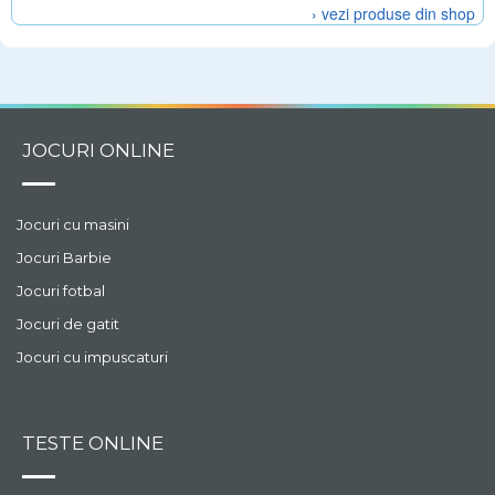
› vezi produse din shop
JOCURI ONLINE
Jocuri cu masini
Jocuri Barbie
Jocuri fotbal
Jocuri de gatit
Jocuri cu impuscaturi
TESTE ONLINE