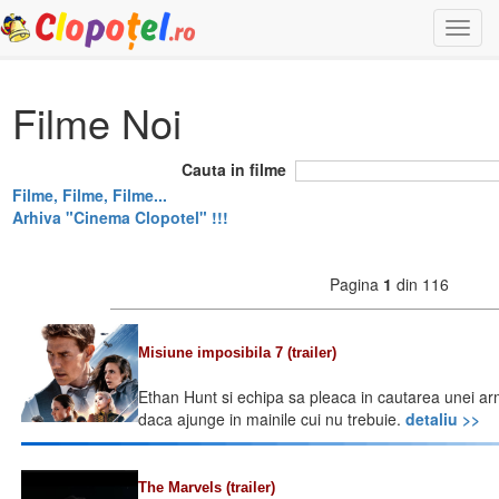
Togg
navi
Filme Noi
Cauta in filme
Filme, Filme, Filme...
Arhiva "Cinema Clopotel" !!!
Pagina
1
din 116
Misiune imposibila 7 (trailer)
Ethan Hunt si echipa sa pleaca in cautarea unei 
daca ajunge in mainile cui nu trebuie.
detaliu >>
The Marvels (trailer)