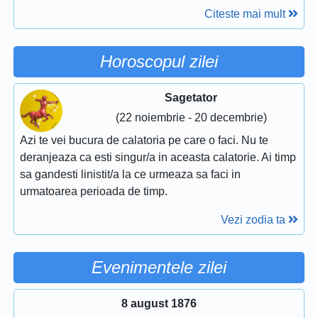
Citeste mai mult
Horoscopul zilei
Sagetator
(22 noiembrie - 20 decembrie)
Azi te vei bucura de calatoria pe care o faci. Nu te
deranjeaza ca esti singur/a in aceasta calatorie. Ai timp
sa gandesti linistit/a la ce urmeaza sa faci in
urmatoarea perioada de timp.
Vezi zodia ta
Evenimentele zilei
8 august 1876