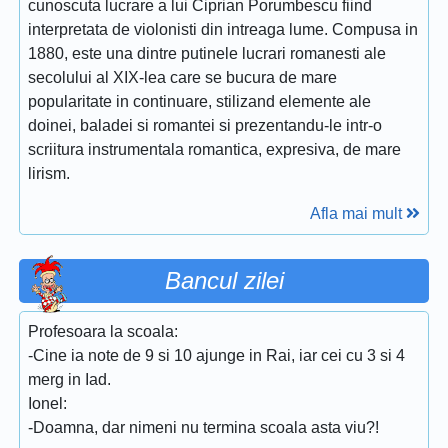
cunoscuta lucrare a lui Ciprian Porumbescu fiind
interpretata de violonisti din intreaga lume. Compusa in
1880, este una dintre putinele lucrari romanesti ale
secolului al XIX-lea care se bucura de mare
popularitate in continuare, stilizand elemente ale
doinei, baladei si romantei si prezentandu-le intr-o
scriitura instrumentala romantica, expresiva, de mare
lirism.
Afla mai mult
Bancul zilei
Profesoara la scoala:
-Cine ia note de 9 si 10 ajunge in Rai, iar cei cu 3 si 4
merg in Iad.
Ionel:
-Doamna, dar nimeni nu termina scoala asta viu?!