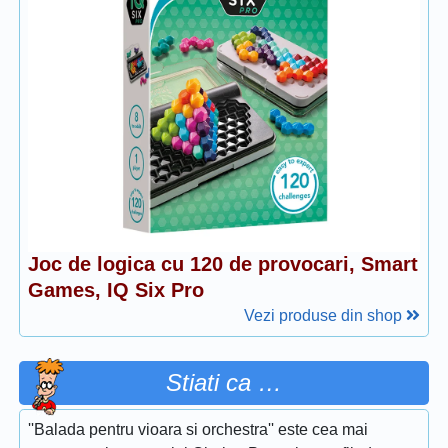
Joc de logica cu 120 de provocari, Smart
Games, IQ Six Pro
Vezi produse din shop
Stiati ca …
''Balada pentru vioara si orchestra'' este cea mai