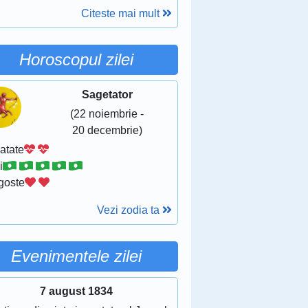
Citeste mai mult
Horoscopul zilei
Sagetator
(22 noiembrie -
20 decembrie)
atate
i
goste
Vezi zodia ta
Evenimentele zilei
7 august 1834