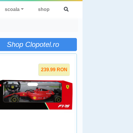
scoala
shop
Shop Clopotel.ro
239.99
RON