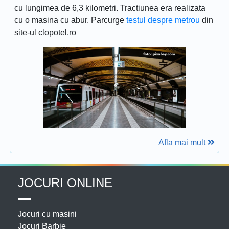
cu lungimea de 6,3 kilometri. Tractiunea era realizata
cu o masina cu abur. Parcurge
testul despre metrou
din
site-ul clopotel.ro
Afla mai mult
JOCURI ONLINE
Jocuri cu masini
Jocuri Barbie