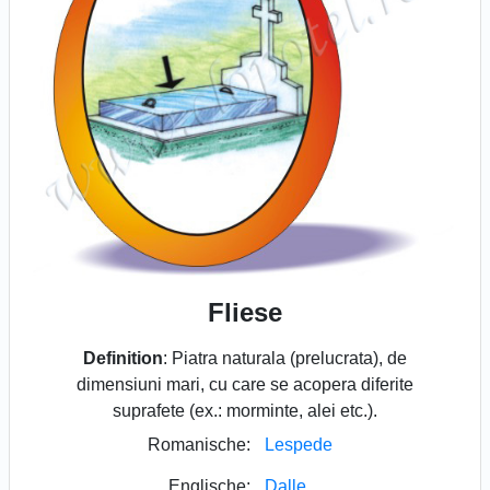
Fliese
Definition
: Piatra naturala (prelucrata), de
dimensiuni mari, cu care se acopera diferite
suprafete (ex.: morminte, alei etc.).
Romanische:
Lespede
Englische:
Dalle