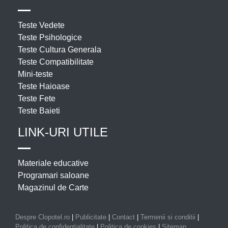
Teste Vedete
Teste Psihologice
Teste Cultura Generala
Teste Compatibilitate
Mini-teste
Teste Haioase
Teste Fete
Teste Baieti
LINK-URI UTILE
Materiale educative
Programari saloane
Magazinul de Carte
Despre Clopotel.ro
|
Publicitate
|
Contact
|
Termenii si conditii
|
Politica de confidentialitate
|
Politica de cookies
|
Sitemap