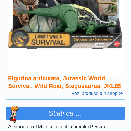
Figurina articulata, Jurassic World
Survival, Wild Roar, Stegosaurus, JKL85
Vezi produse din shop
Stiati ca …
Alexandru cel Mare a cucerit Imperiului Persan.