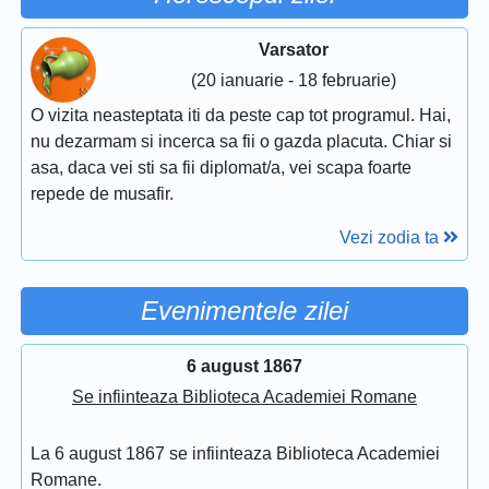
Varsator
(20 ianuarie - 18 februarie)
O vizita neasteptata iti da peste cap tot programul. Hai,
nu dezarmam si incerca sa fii o gazda placuta. Chiar si
asa, daca vei sti sa fii diplomat/a, vei scapa foarte
repede de musafir.
Vezi zodia ta
Evenimentele zilei
6 august 1867
Se infiinteaza Biblioteca Academiei Romane
La 6 august 1867 se infiinteaza Biblioteca Academiei
Romane.