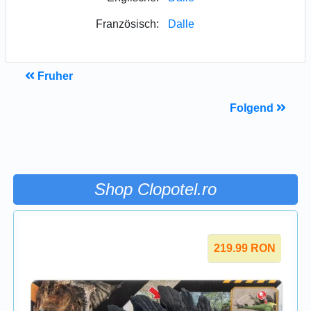
Französisch:
Dalle
Fruher
Folgend
Shop Clopotel.ro
219.99
RON