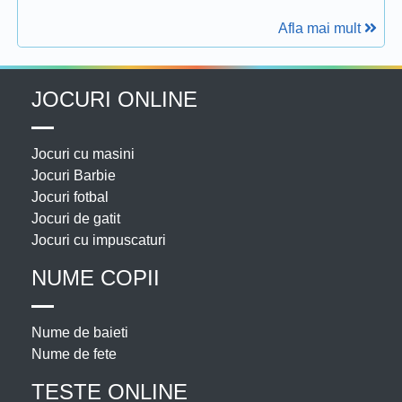
Afla mai mult
JOCURI ONLINE
Jocuri cu masini
Jocuri Barbie
Jocuri fotbal
Jocuri de gatit
Jocuri cu impuscaturi
NUME COPII
Nume de baieti
Nume de fete
TESTE ONLINE