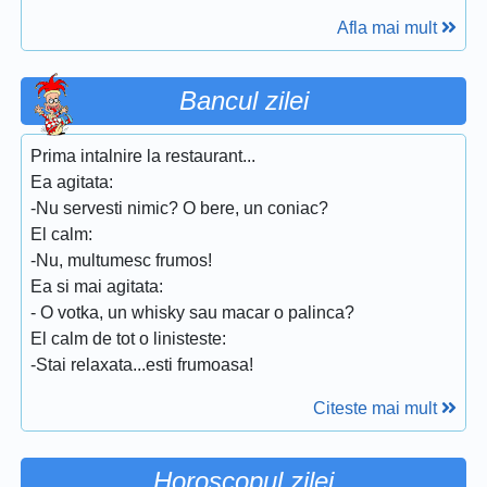
Afla mai mult
Bancul zilei
Prima intalnire la restaurant...
Ea agitata:
-Nu servesti nimic? O bere, un coniac?
El calm:
-Nu, multumesc frumos!
Ea si mai agitata:
- O votka, un whisky sau macar o palinca?
El calm de tot o linisteste:
-Stai relaxata...esti frumoasa!
Citeste mai mult
Horoscopul zilei