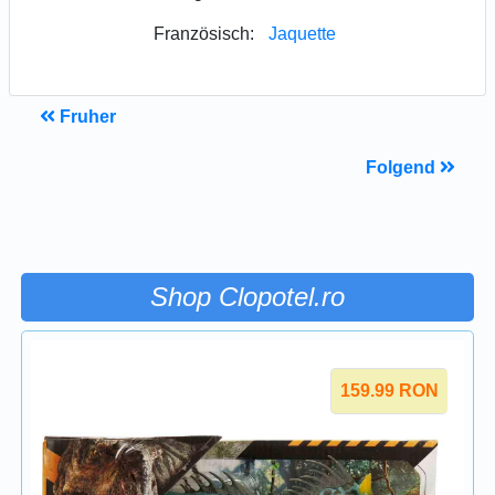
Französisch:
Jaquette
Fruher
Folgend
Shop Clopotel.ro
159.99
RON