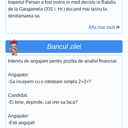
Imperiul Persan a fost invins in mod decisiv in Batalia
de la Gaugamela (331 i. Hr.) ducand mai tarziu la
destramarea sa.
Afla mai mult
Bancul zilei
Interviu de angajare pentru pozitia de analist financiar:
Angajator:
-Sa incepem cu o intrebare simpla 2+2=?
Candidat:
-Ei bine, depinde, cat vrei sa faca?
Angajator:
-Esti angajat!