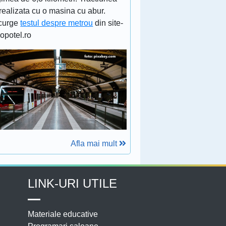
realizata cu o masina cu abur.
curge
testul despre metrou
din site-
lopotel.ro
Afla mai mult
LINK-URI UTILE
Materiale educative