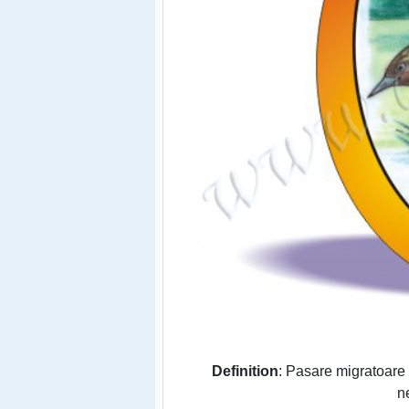
Definition
: Pasare migratoare 
n