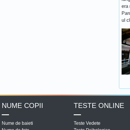
era 
Par
ul c
NUME COPII
TESTE ONLINE
Nume de baieti
Teste Vedete