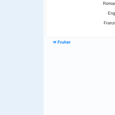
Roman
Eng
Franz
Fruher