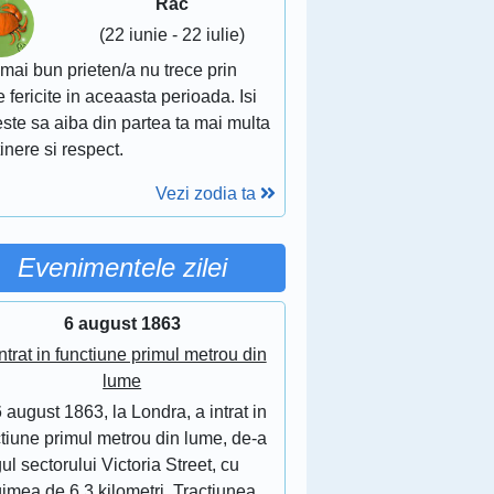
Rac
(22 iunie - 22 iulie)
mai bun prieten/a nu trece prin
e fericite in aceaasta perioada. Isi
ste sa aiba din partea ta mai multa
inere si respect.
Vezi zodia ta
Evenimentele zilei
6 august 1863
ntrat in functiune primul metrou din
lume
 august 1863, la Londra, a intrat in
tiune primul metrou din lume, de-a
ul sectorului Victoria Street, cu
imea de 6,3 kilometri. Tractiunea