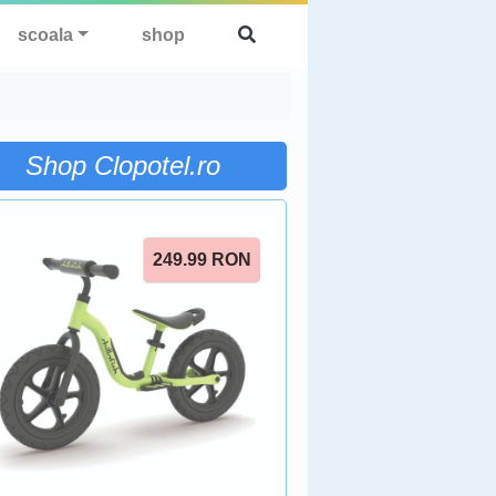
scoala
shop
Shop Clopotel.ro
249.99
RON