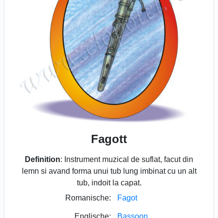
Fagott
Definition
: Instrument muzical de suflat, facut din
lemn si avand forma unui tub lung imbinat cu un alt
tub, indoit la capat.
Romanische:
Fagot
Englische:
Bassoon