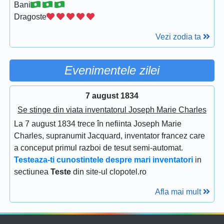
Bani
Dragoste
Vezi zodia ta
Evenimentele zilei
7 august 1834
Se stinge din viata inventatorul Joseph Marie Charles
La 7 august 1834 trece în nefiinta Joseph Marie
Charles, supranumit Jacquard, inventator francez care
a conceput primul razboi de tesut semi-automat.
Testeaza-ti cunostintele despre mari inventatori
in
sectiunea
Teste
din site-ul clopotel.ro
Afla mai mult