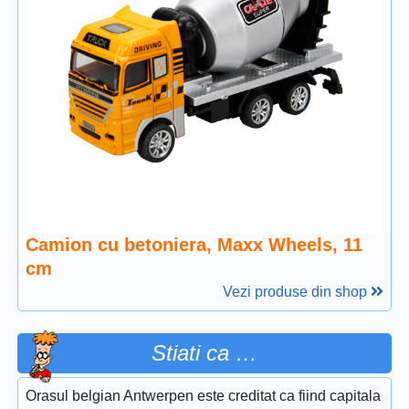
Camion cu betoniera, Maxx Wheels, 11
cm
Vezi produse din shop
Stiati ca …
Orasul belgian Antwerpen este creditat ca fiind capitala