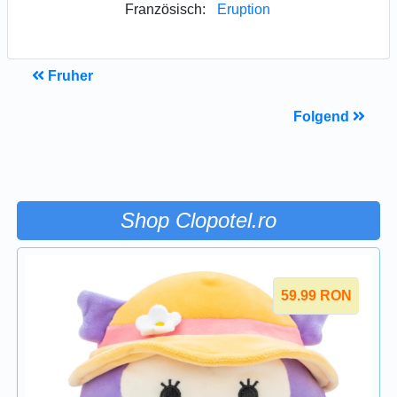
Französisch:
Eruption
Fruher
Folgend
Shop Clopotel.ro
59.99
RON