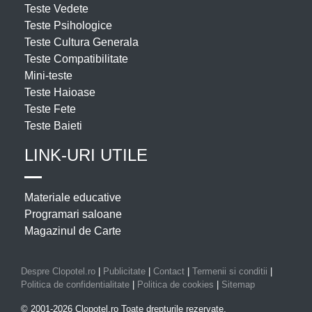
Teste Vedete
Teste Psihologice
Teste Cultura Generala
Teste Compatibilitate
Mini-teste
Teste Haioase
Teste Fete
Teste Baieti
LINK-URI UTILE
Materiale educative
Programari saloane
Magazinul de Carte
Despre Clopotel.ro
|
Publicitate
|
Contact
|
Termenii si conditii
|
Politica de confidentialitate
|
Politica de cookies
|
Sitemap
© 2001-2026 Clopotel.ro Toate drepturile rezervate.