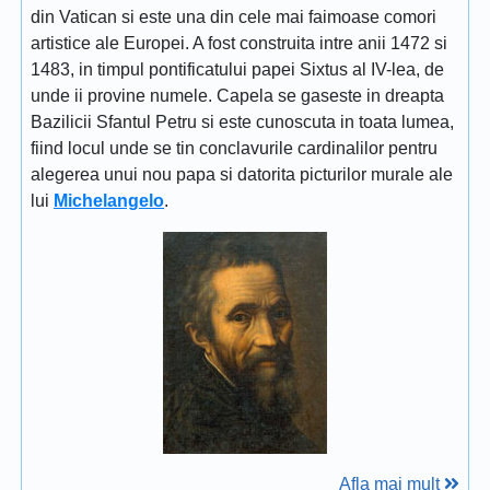
din Vatican si este una din cele mai faimoase comori
artistice ale Europei. A fost construita intre anii 1472 si
1483, in timpul pontificatului papei Sixtus al IV-lea, de
unde ii provine numele. Capela se gaseste in dreapta
Bazilicii Sfantul Petru si este cunoscuta in toata lumea,
fiind locul unde se tin conclavurile cardinalilor pentru
alegerea unui nou papa si datorita picturilor murale ale
lui
Michelangelo
.
Afla mai mult