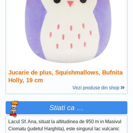
Jucarie de plus, Squishmallows, Bufnita
Holly, 19 cm
Vezi produse din shop
Stiati ca …
Lacul Sf. Ana, situat la altitudinea de 950 m in Masivul
Ciomatu (judetul Harghita), este singurul lac vulcanic