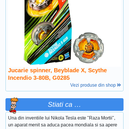
Jucarie spinner, Beyblade X, Scythe
Incendio 3-80B, G0285
Vezi produse din shop
Stiati ca …
Una din inventiile lui Nikola Tesla este "Raza Mortii",
un aparat menit sa aduca pacea mondiala si sa apere