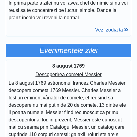
In prima parte a zilei nu vei avea chef de nimic si nu vei
reusi sa te concentrezi pe lucruri simple. Dar de la
pranz incolo vei reveni la normal.
Vezi zodia ta
Evenimentele zilei
8 august 1769
Descoperirea cometei Messier
La 8 august 1769 astronomul francez Charles Messier
descopera cometa 1769 Messier. Charles Messier a
fost un eminent vânator de comete, el reusind sa
descopere nu mai putin de 20 de comete. 13 dintre ele
ii poarta numele, Messier fiind recunoscut ca primul
descoperitor al lor. in prezent, Messier este cunoscut
mai cu seama prin Catalogul Messier, un catalog care
cuprinde 110 corpuri ceresti: galaxii, roiuri stelare si