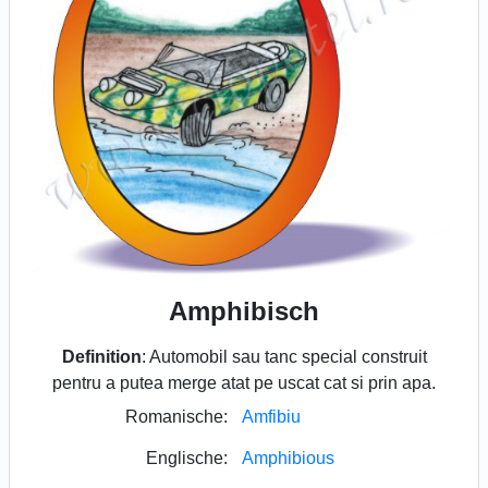
Amphibisch
Definition
: Automobil sau tanc special construit
pentru a putea merge atat pe uscat cat si prin apa.
Romanische:
Amfibiu
Englische:
Amphibious