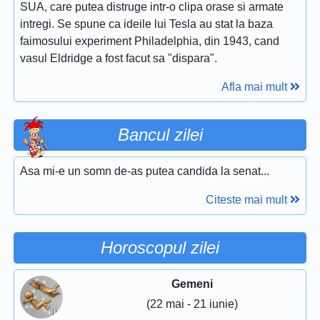
SUA, care putea distruge intr-o clipa orase si armate
intregi. Se spune ca ideile lui Tesla au stat la baza
faimosului experiment Philadelphia, din 1943, cand
vasul Eldridge a fost facut sa "dispara".
Afla mai mult
Bancul zilei
Asa mi-e un somn de-as putea candida la senat...
Citeste mai mult
Horoscopul zilei
Gemeni
(22 mai - 21 iunie)