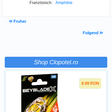
Französisch:
Amphibie
Fruher
Folgend
Shop Clopotel.ro
8.99
RON