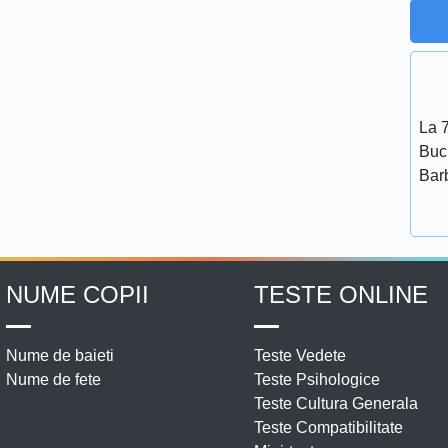
La 7
Bucu
Bar
NUME COPII
TESTE ONLINE
Nume de baieti
Teste Vedete
Nume de fete
Teste Psihologice
Teste Cultura Generala
Teste Compatibilitate