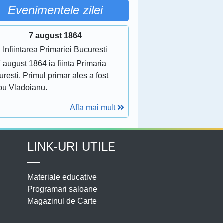
Evenimentele zilei
7 august 1864
Infiintarea Primariei Bucuresti
 august 1864 ia fiinta Primaria
resti. Primul primar ales a fost
bu Vladoianu.
Afla mai mult
LINK-URI UTILE
Materiale educative
Programari saloane
Magazinul de Carte