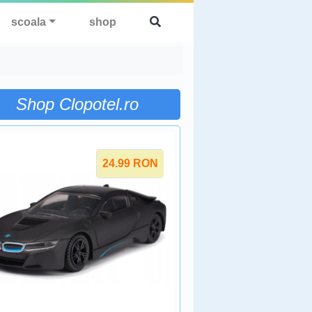
scoala
shop
Shop Clopotel.ro
24.99
RON