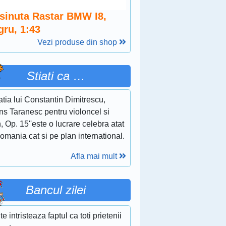
sinuta Rastar BMW I8,
gru, 1:43
Vezi produse din shop
Stiati ca …
tia lui Constantin Dimitrescu,
ns Taranesc pentru violoncel si
, Op. 15''este o lucrare celebra atat
omania cat si pe plan international.
Afla mai mult
Bancul zilei
te intristeaza faptul ca toti prietenii