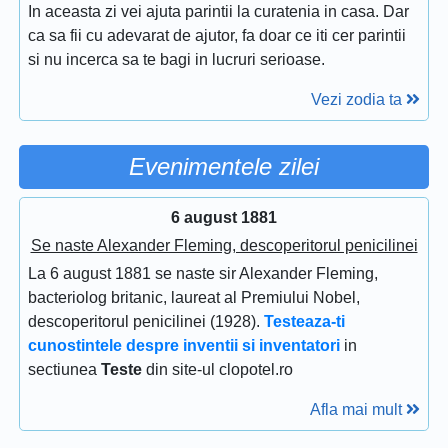
In aceasta zi vei ajuta parintii la curatenia in casa. Dar
ca sa fii cu adevarat de ajutor, fa doar ce iti cer parintii
si nu incerca sa te bagi in lucruri serioase.
Vezi zodia ta
Evenimentele zilei
6 august 1881
Se naste Alexander Fleming, descoperitorul penicilinei
La 6 august 1881 se naste sir Alexander Fleming,
bacteriolog britanic, laureat al Premiului Nobel,
descoperitorul penicilinei (1928).
Testeaza-ti
cunostintele despre inventii si inventatori
in
sectiunea
Teste
din site-ul clopotel.ro
Afla mai mult