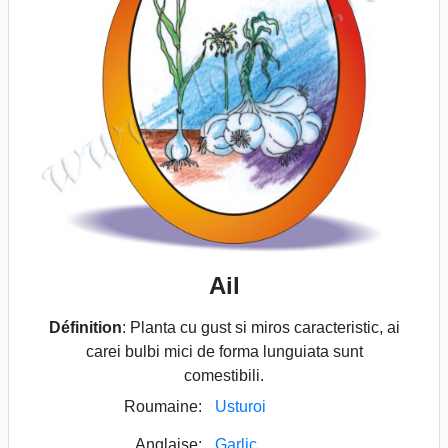
Ail
Définition
: Planta cu gust si miros caracteristic, ai
carei bulbi mici de forma lunguiata sunt
comestibili.
Roumaine:
Usturoi
Anglaise:
Garlic