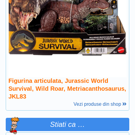
Figurina articulata, Jurassic World
Survival, Wild Roar, Metriacanthosaurus,
JKL83
Vezi produse din shop
Stiati ca …