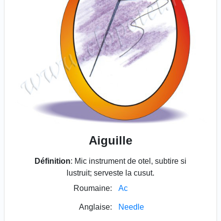
Aiguille
Définition
: Mic instrument de otel, subtire si
lustruit; serveste la cusut.
Roumaine:
Ac
Anglaise:
Needle