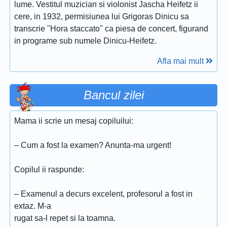
lume. Vestitul muzician si violonist Jascha Heifetz ii
cere, in 1932, permisiunea lui Grigoras Dinicu sa
transcrie ''Hora staccato'' ca piesa de concert, figurand
in programe sub numele Dinicu-Heifetz.
Afla mai mult
Bancul zilei
Mama ii scrie un mesaj copiluilui:
– Cum a fost la examen? Anunta-ma urgent!
Copilul ii raspunde:
– Examenul a decurs excelent, profesorul a fost in
extaz. M-a
rugat sa-l repet si la toamna.