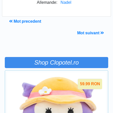
Allemande:
Nadel
Mot precedent
Mot suivant
Shop Clopotel.ro
59.99
RON