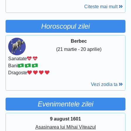
Citeste mai mult
Horoscopul zilei
Berbec
(21 martie - 20 aprilie)
Sanatate
Bani
Dragoste
Vezi zodia ta
Evenimentele zilei
9 august 1601
Asasinarea lui Mihai Viteazul