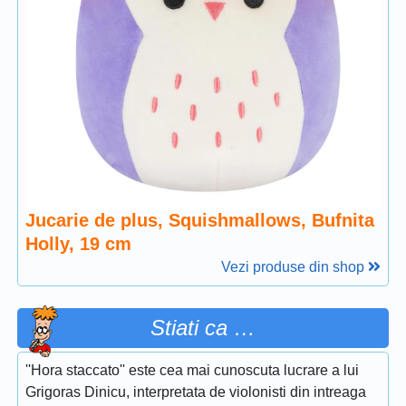
Jucarie de plus, Squishmallows, Bufnita
Holly, 19 cm
Vezi produse din shop
Stiati ca …
''Hora staccato'' este cea mai cunoscuta lucrare a lui
Grigoras Dinicu, interpretata de violonisti din intreaga