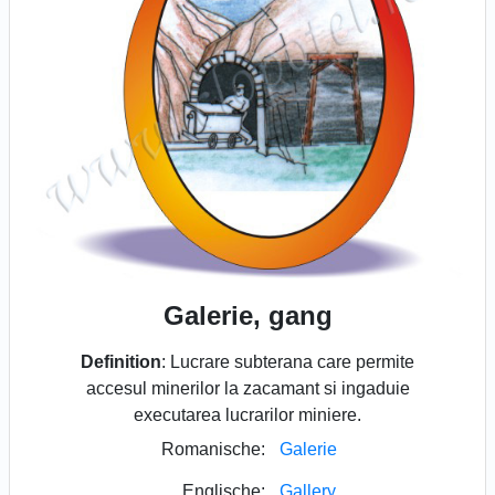
Galerie, gang
Definition
: Lucrare subterana care permite
accesul minerilor la zacamant si ingaduie
executarea lucrarilor miniere.
Romanische:
Galerie
Englische:
Gallery