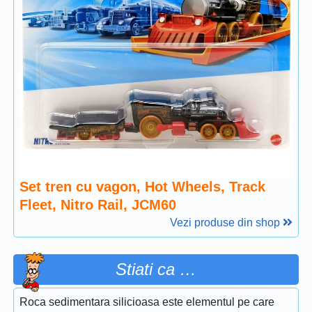
Set tren cu vagon, Hot Wheels, Track
Fleet, Nitro Rail, JCM60
Vezi produse din shop
Stiati ca …
Roca sedimentara silicioasa este elementul pe care