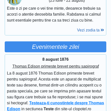
(23 iulie - 22 august)
Este o zi pe care o vei tine minte, deoarece trebuie sa
acorzi o atentie deosebita familie. Rabdarea si calmul
sunt esentiale pentru tine ca sa treci ziua cu bine.
Vezi zodia ta
Evenimentele zilei
8 august 1876
Thomas Edison primeste brevet pentru sapirograf
La 8 august 1876 Thomas Edison primeste brevet
pentru sapirograf. Acesta este un aparat de multiplicat
texte sau desene, format dintr-un cilindru acoperit cu o
pasta speciala, pe care se imprima prin apasare textul
sau figura care trebuie sa fie reproduse; i se mai spune
si hectograf.
Testeaza-ti cunostintele despre Thomas
Edison
in sectiunea
Teste
din site-ul clopotel.ro