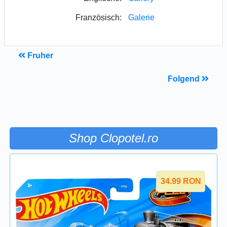
Französisch:
Galerie
Fruher
Folgend
Shop Clopotel.ro
34.99
RON