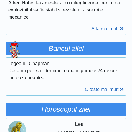
Alfred Nobel l-a amestecat cu nitroglicerina, pentru ca
explozibilul sa fie stabil si rezistent la socurile
mecanice.
Afla mai mult
Bancul zilei
Legea lui Chapman:
Daca nu poti sa-ti termini treaba in primele 24 de ore,
lucreaza noaptea.
Citeste mai mult
Horoscopul zilei
Leu