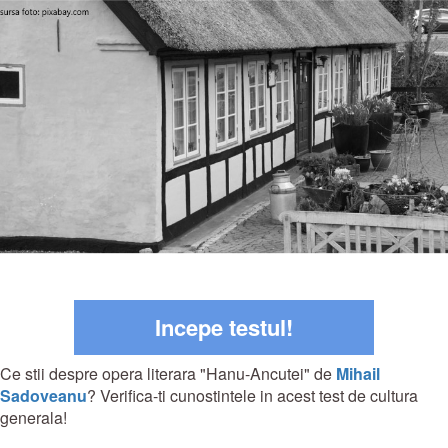
Incepe testul!
Ce stii despre opera literara "Hanu-Ancutei" de
Mihail
Sadoveanu
? Verifica-ti cunostintele in acest test de cultura
generala!