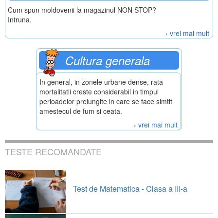
Cum spun moldovenii la magazinul NON STOP?
Intruna.
› vrei mai mult
Cultura generala
In general, in zonele urbane dense, rata
mortalitatii creste considerabil in timpul
perioadelor prelungite in care se face simtit
amestecul de fum si ceata.
› vrei mai mult
TESTE RECOMANDATE
Test de Matematica - Clasa a III-a