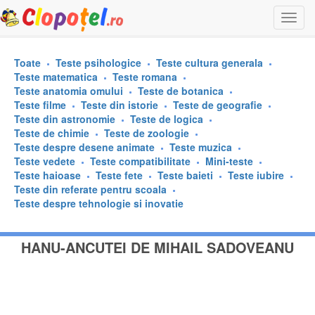
Togg
navi
Toate
Teste psihologice
Teste cultura generala
Teste matematica
Teste romana
Teste anatomia omului
Teste de botanica
Teste filme
Teste din istorie
Teste de geografie
Teste din astronomie
Teste de logica
Teste de chimie
Teste de zoologie
Teste despre desene animate
Teste muzica
Teste vedete
Teste compatibilitate
Mini-teste
Teste haioase
Teste fete
Teste baieti
Teste iubire
Teste din referate pentru scoala
Teste despre tehnologie si inovatie
HANU-ANCUTEI DE MIHAIL SADOVEANU