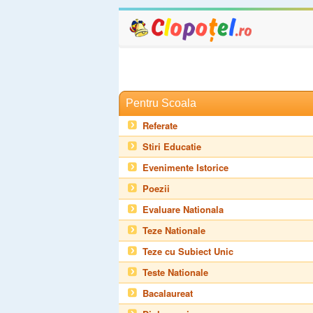
Pentru Scoala
Referate
Stiri Educatie
Evenimente Istorice
Poezii
Evaluare Nationala
Teze Nationale
Teze cu Subiect Unic
Teste Nationale
Bacalaureat