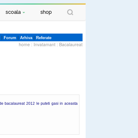
scoala
shop
|
|
|
Forum
Arhiva
Referate
home
:
Invatamant
:
Bacalaureat
 de bacalaureat 2012 le puteti gasi in aceasta