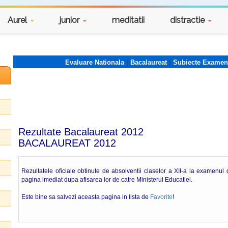
Aurel
junior
meditatii
distractie
|
|
Evaluare Nationala
Bacalaureat
Subiecte Examen
Rezultate Bacalaureat 2012
BACALAUREAT 2012
Rezultatele oficiale obtinute de absolventii claselor a XII-a la examenul
pagina imediat dupa afisarea lor de catre Ministerul Educatiei.
Este bine sa salvezi aceasta pagina in lista de
Favorite
!