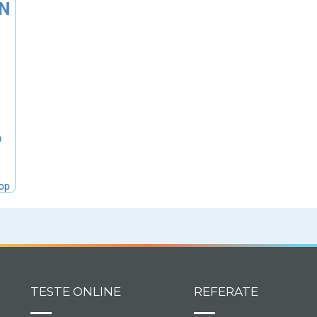
ON
o
hop
TESTE ONLINE
REFERATE