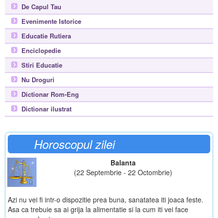
De Capul Tau
Evenimente Istorice
Educatie Rutiera
Enciclopedie
Stiri Educatie
Nu Droguri
Dictionar Rom-Eng
Dictionar ilustrat
Horoscopul zilei
Balanta
(22 Septembrie - 22 Octombrie)
Azi nu vei fi intr-o dispozitie prea buna, sanatatea iti joaca feste.
Asa ca trebuie sa ai grija la alimentatie si la cum iti vei face