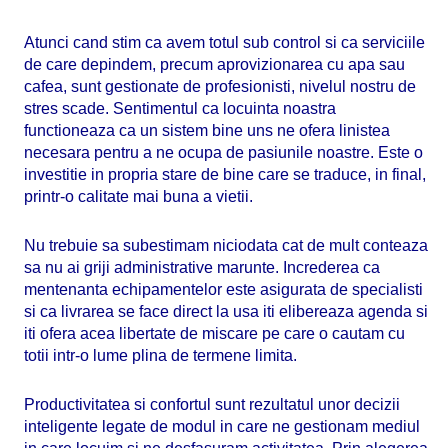
Atunci cand stim ca avem totul sub control si ca serviciile
de care depindem, precum aprovizionarea cu apa sau
cafea, sunt gestionate de profesionisti, nivelul nostru de
stres scade. Sentimentul ca locuinta noastra
functioneaza ca un sistem bine uns ne ofera linistea
necesara pentru a ne ocupa de pasiunile noastre. Este o
investitie in propria stare de bine care se traduce, in final,
printr-o calitate mai buna a vietii.
Nu trebuie sa subestimam niciodata cat de mult conteaza
sa nu ai griji administrative marunte. Increderea ca
mentenanta echipamentelor este asigurata de specialisti
si ca livrarea se face direct la usa iti elibereaza agenda si
iti ofera acea libertate de miscare pe care o cautam cu
totii intr-o lume plina de termene limita.
Productivitatea si confortul sunt rezultatul unor decizii
inteligente legate de modul in care ne gestionam mediul