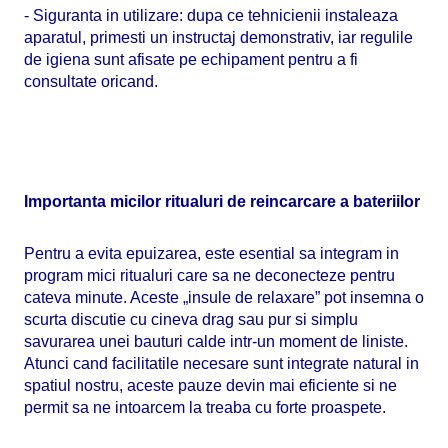
- Siguranta in utilizare: dupa ce tehnicienii instaleaza
aparatul, primesti un instructaj demonstrativ, iar regulile
de igiena sunt afisate pe echipament pentru a fi
consultate oricand.
Importanta micilor ritualuri de reincarcare a bateriilor
Pentru a evita epuizarea, este esential sa integram in
program mici ritualuri care sa ne deconecteze pentru
cateva minute. Aceste „insule de relaxare” pot insemna o
scurta discutie cu cineva drag sau pur si simplu
savurarea unei bauturi calde intr-un moment de liniste.
Atunci cand facilitatile necesare sunt integrate natural in
spatiul nostru, aceste pauze devin mai eficiente si ne
permit sa ne intoarcem la treaba cu forte proaspete.