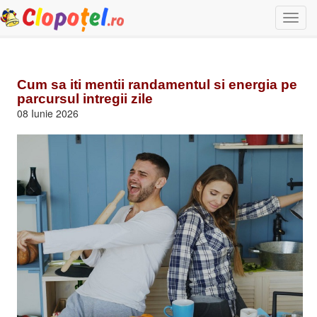
Togg
navi
Cum sa iti mentii randamentul si energia pe
parcursul intregii zile
08 Iunie 2026