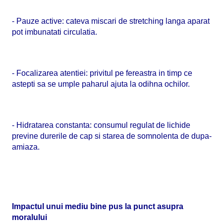
- Pauze active: cateva miscari de stretching langa aparat
pot imbunatati circulatia.
- Focalizarea atentiei: privitul pe fereastra in timp ce
astepti sa se umple paharul ajuta la odihna ochilor.
- Hidratarea constanta: consumul regulat de lichide
previne durerile de cap si starea de somnolenta de dupa-
amiaza.
Impactul unui mediu bine pus la punct asupra
moralului