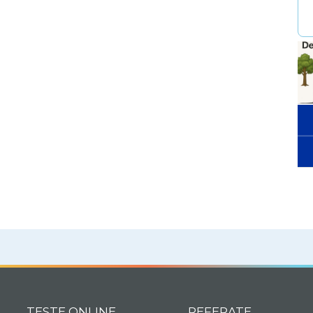
TESTE ONLINE
REFERATE