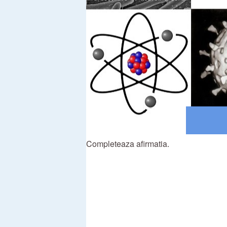
Completeaza afirmatia.