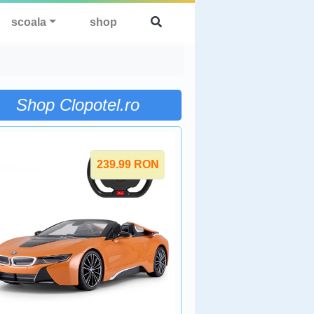
scoala
shop
Shop Clopotel.ro
239.99
RON