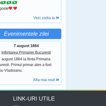
i
goste
Vezi zodia ta
Evenimentele zilei
7 august 1864
Infiintarea Primariei Bucuresti
 august 1864 ia fiinta Primaria
resti. Primul primar ales a fost
bu Vladoianu.
Afla mai mult
LINK-URI UTILE