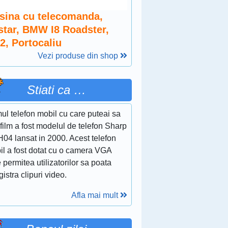
sina cu telecomanda,
star, BMW I8 Roadster,
2, Portocaliu
Vezi produse din shop
Stiati ca …
ul telefon mobil cu care puteai sa
 film a fost modelul de telefon Sharp
04 lansat in 2000. Acest telefon
il a fost dotat cu o camera VGA
 permitea utilizatorilor sa poata
gistra clipuri video.
Afla mai mult