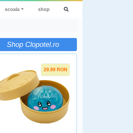
scoala
shop
Shop Clopotel.ro
29.99
RON