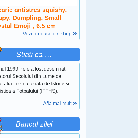
arie antistres squishy,
ippy, Dumpling, Small
stal Emoji , 6.5 cm
Vezi produse din shop
Stiati ca …
anul 1999 Pele a fost desemnat
atorul Secolului din Lume de
ratia Internationala de Istorie si
istica a Fotbalului (IFFHS).
Afla mai mult
Bancul zilei