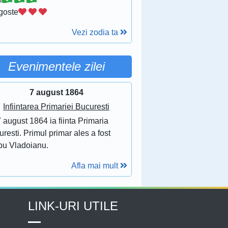
goste
Vezi zodia ta
Evenimentele zilei
7 august 1864
Infiintarea Primariei Bucuresti
 august 1864 ia fiinta Primaria
resti. Primul primar ales a fost
bu Vladoianu.
Afla mai mult
LINK-URI UTILE