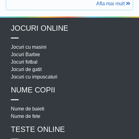
Afla mai mult
JOCURI ONLINE
Jocuri cu masini
Jocuri Barbie
Jocuri fotbal
Jocuri de gatit
Jocuri cu impuscaturi
NUME COPII
Nume de baieti
Nume de fete
TESTE ONLINE