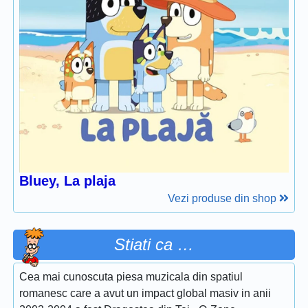
Bluey, La plaja
Vezi produse din shop
Stiati ca …
Cea mai cunoscuta piesa muzicala din spatiul
romanesc care a avut un impact global masiv in anii