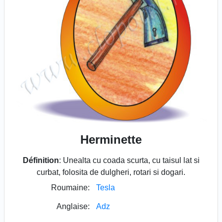
Herminette
Définition
: Unealta cu coada scurta, cu taisul lat si
curbat, folosita de dulgheri, rotari si dogari.
Roumaine:
Tesla
Anglaise:
Adz