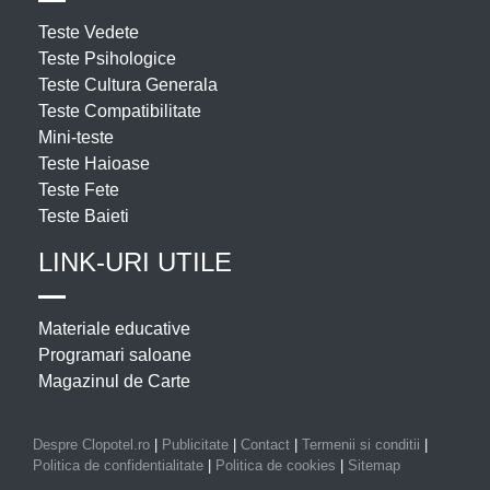
Teste Vedete
Teste Psihologice
Teste Cultura Generala
Teste Compatibilitate
Mini-teste
Teste Haioase
Teste Fete
Teste Baieti
LINK-URI UTILE
Materiale educative
Programari saloane
Magazinul de Carte
Despre Clopotel.ro
|
Publicitate
|
Contact
|
Termenii si conditii
|
Politica de confidentialitate
|
Politica de cookies
|
Sitemap