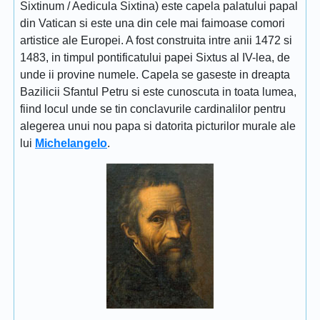
Sixtinum / Aedicula Sixtina) este capela palatului papal
din Vatican si este una din cele mai faimoase comori
artistice ale Europei. A fost construita intre anii 1472 si
1483, in timpul pontificatului papei Sixtus al IV-lea, de
unde ii provine numele. Capela se gaseste in dreapta
Bazilicii Sfantul Petru si este cunoscuta in toata lumea,
fiind locul unde se tin conclavurile cardinalilor pentru
alegerea unui nou papa si datorita picturilor murale ale
lui
Michelangelo
.