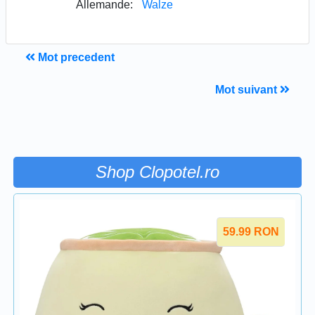
Allemande:
Walze
Mot precedent
Mot suivant
Shop Clopotel.ro
59.99
RON