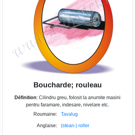
Boucharde; rouleau
Définition
: Cilindru greu, folosit la anumite masini
pentru faramare, indesare, nivelare etc.
Roumaine:
Tavalug
Anglaise:
(stean-) roller