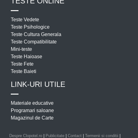
TESTE ONLINE
Teste Vedete
Teste Psihologice
Teste Cultura Generala
Teste Compatibilitate
Mini-teste
Teste Haioase
Teste Fete
Teste Baieti
LINK-URI UTILE
Materiale educative
Programari saloane
Magazinul de Carte
Despre Clopotel.ro
|
Publicitate
|
Contact
|
Termenii si conditii
|