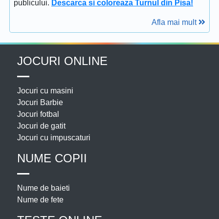
publicului.
Descarca si coloreaza Turnul din Pisa!
Afla mai mult
JOCURI ONLINE
Jocuri cu masini
Jocuri Barbie
Jocuri fotbal
Jocuri de gatit
Jocuri cu impuscaturi
NUME COPII
Nume de baieti
Nume de fete