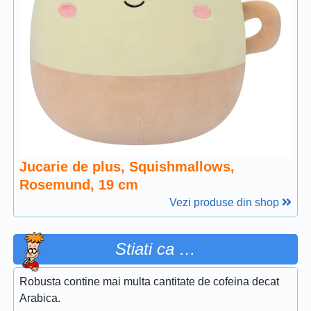
Jucarie de plus, Squishmallows,
Rosemund, 19 cm
Vezi produse din shop
Stiati ca …
Robusta contine mai multa cantitate de cofeina decat
Arabica.