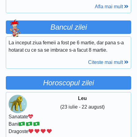
Afla mai mult
Bancul zilei
La inceput ziua femeii a fost pe 6 martie, dar pana s-a
hotarat cu ce sa se imbrace s-a facut 8 martie.
Citeste mai mult
Horoscopul zilei
Leu
(23 iulie - 22 august)
Sanatate
Bani
Dragoste