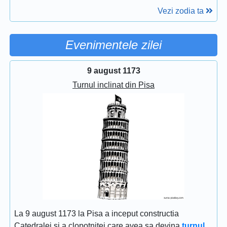
Vezi zodia ta
Evenimentele zilei
9 august 1173
Turnul inclinat din Pisa
La 9 august 1173 la Pisa a inceput constructia
Catedralei si a clopotnitei care avea sa devina
turnul