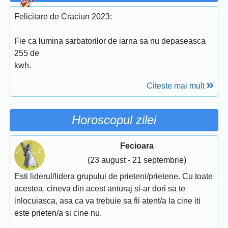
Felicitare de Craciun 2023:
Fie ca lumina sarbatorilor de iarna sa nu depaseasca
255 de
kwh.
Citeste mai mult
Horoscopul zilei
Fecioara
(23 august - 21 septembrie)
Esti liderul/lidera grupului de prieteni/prietene. Cu toate
acestea, cineva din acest anturaj si-ar dori sa te
inlocuiasca, asa ca va trebuie sa fii atent/a la cine iti
este prieten/a si cine nu.