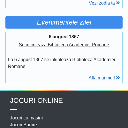
Vezi zodia ta
Evenimentele zilei
6 august 1867
Se infiinteaza Biblioteca Academiei Romane
La 6 august 1867 se infiinteaza Biblioteca Academiei
Romane.
Afla mai mult
JOCURI ONLINE
Jocuri cu masini
Jocuri Barbie