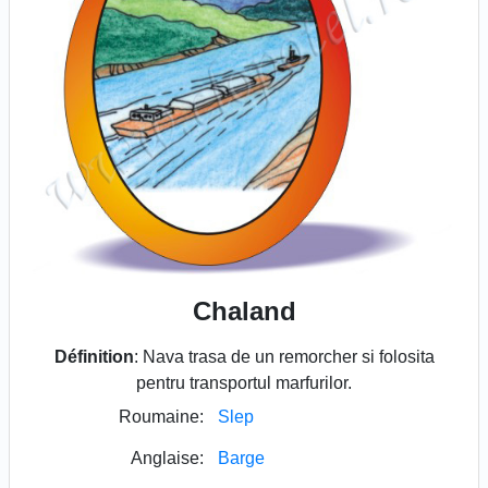
Chaland
Définition
: Nava trasa de un remorcher si folosita
pentru transportul marfurilor.
Roumaine:
Slep
Anglaise:
Barge