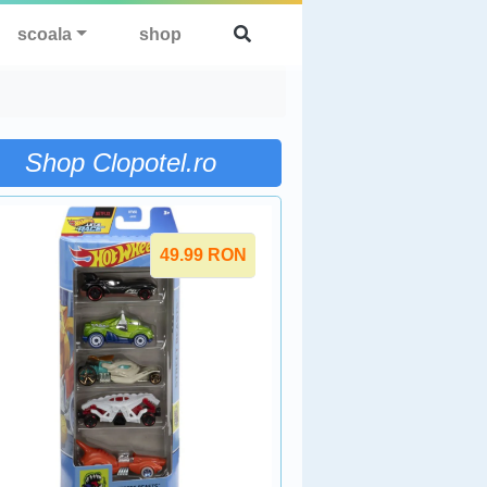
scoala
shop
Shop Clopotel.ro
49.99
RON