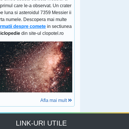
 primul care le-a observat. Un crater
e luna si asteroidul 7359 Messier ii
rta numele. Descopera mai multe
ormatii despre comete
in sectiunea
iclopedie
din site-ul clopotel.ro
Afla mai mult
LINK-URI UTILE