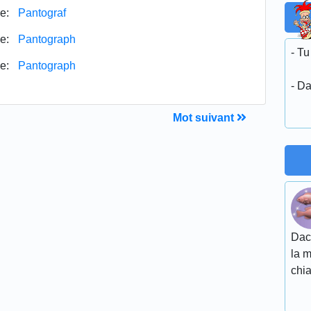
e:
Pantograf
e:
Pantograph
- Tu
e:
Pantograph
- Da
Mot suivant
Daca
la m
chia