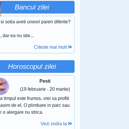
Bancul zilei
 si sotia aveti uneori pareri diferite?
, dar ea nu stie...
Citeste mai mult
Horoscopul zilei
Pesti
(19 februarie - 20 martie)
 timpul este frumos, vrei sa profiti
axim de el. O plimbare in parc sau
r o alergare nu strica.
Vezi zodia ta