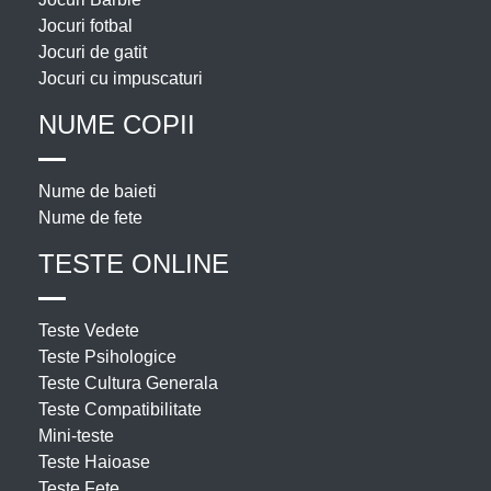
Jocuri fotbal
Jocuri de gatit
Jocuri cu impuscaturi
NUME COPII
Nume de baieti
Nume de fete
TESTE ONLINE
Teste Vedete
Teste Psihologice
Teste Cultura Generala
Teste Compatibilitate
Mini-teste
Teste Haioase
Teste Fete