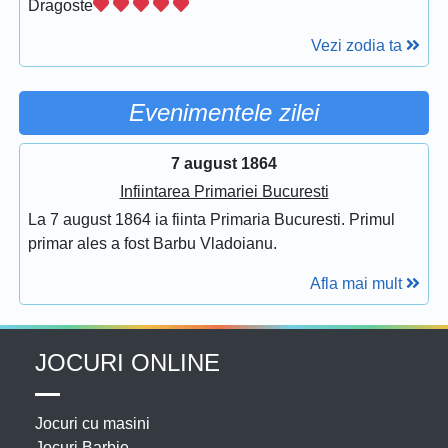
Dragoste
Vezi zodia ta
Evenimentele zilei
7 august 1864
Infiintarea Primariei Bucuresti
La 7 august 1864 ia fiinta Primaria Bucuresti. Primul
primar ales a fost Barbu Vladoianu.
Afla mai mult
JOCURI ONLINE
Jocuri cu masini
Jocuri Barbie