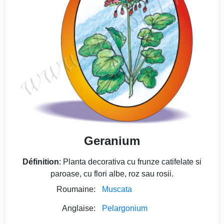
Geranium
Définition
: Planta decorativa cu frunze catifelate si
paroase, cu flori albe, roz sau rosii.
Roumaine:
Muscata
Anglaise:
Pelargonium