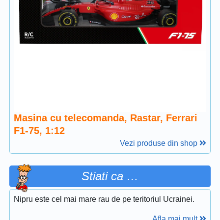
Masina cu telecomanda, Rastar, Ferrari
F1-75, 1:12
Vezi produse din shop
Stiati ca …
Nipru este cel mai mare rau de pe teritoriul Ucrainei.
Afla mai mult