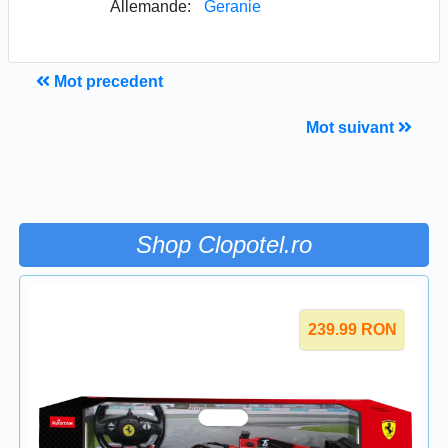
Allemande:
Geranie
Mot precedent
Mot suivant
Shop Clopotel.ro
239.99
RON