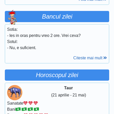
Bancul zilei
Sotia:
- Ies in oras pentru vreo 2 ore. Vrei ceva?
Sotul:
- Nu, e suficient.
Citeste mai mult
Horoscopul zilei
Taur
(21 aprilie - 21 mai)
Sanatate
Bani