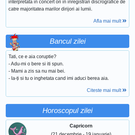
interpretata in concert ori in inregistrari discrografice de
catre majoritatea marilor dirijori ai lumii.
Afla mai mult
Bancul zilei
Tati, ce e aia coruptie?
- Adu-mi o bere si iti spun.
- Mami a zis sa nu mai bei.
- Ia-ți si tu o inghetata cand imi aduci berea aia.
Citeste mai mult
Horoscopul zilei
Capricorn
(21 decembrie - 19 ianuarie)