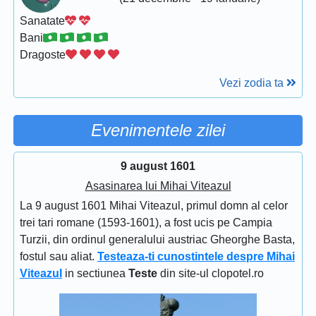
Sanatate
Bani
Dragoste
Vezi zodia ta
Evenimentele zilei
9 august 1601
Asasinarea lui Mihai Viteazul
La 9 august 1601 Mihai Viteazul, primul domn al celor
trei tari romane (1593-1601), a fost ucis pe Campia
Turzii, din ordinul generalului austriac Gheorghe Basta,
fostul sau aliat.
Testeaza-ti cunostintele despre Mihai
Viteazul
in sectiunea
Teste
din site-ul clopotel.ro