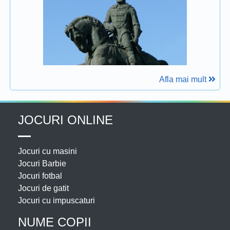
Afla mai mult
JOCURI ONLINE
Jocuri cu masini
Jocuri Barbie
Jocuri fotbal
Jocuri de gatit
Jocuri cu impuscaturi
NUME COPII