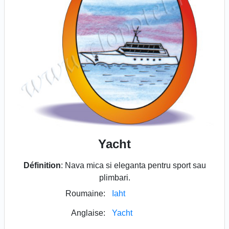
Yacht
Définition
: Nava mica si eleganta pentru sport sau
plimbari.
Roumaine:
Iaht
Anglaise:
Yacht