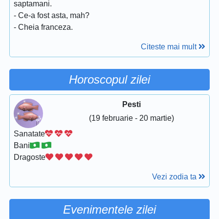
saptamani.
- Ce-a fost asta, mah?
- Cheia franceza.
Citeste mai mult
Horoscopul zilei
Pesti
(19 februarie - 20 martie)
Sanatate
Bani
Dragoste
Vezi zodia ta
Evenimentele zilei