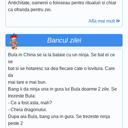
Antichitate, oamenii o foloseau pentru ritualuri si chiar
ca ofranda pentru zei.
Afla mai mult
Bancul zilei
Bula in China se ia la bataie cu un ninja. Se bat ei ce
se
bat si se hotaresc sa dea fiecare cate o lovitura. Care
da
mai tare e mai bun.
Bang ii da ninja una in gura lui Bula doarme 2 zile. Se
trezeste Bula:
- Ce a fost asta, mah?
- Cheia dragonului.
Dupa aia Bula, bang una in gura. Se trezeste ninja
peste 2