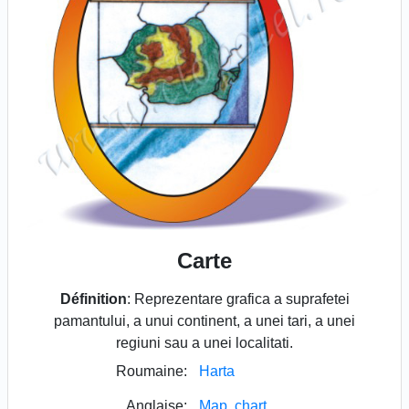
Carte
Définition
: Reprezentare grafica a suprafetei
pamantului, a unui continent, a unei tari, a unei
regiuni sau a unei localitati.
Roumaine:
Harta
Anglaise:
Map, chart