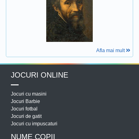
Afla mai mult
JOCURI ONLINE
Jocuri cu masini
Jocuri Barbie
Jocuri fotbal
Jocuri de gatit
Jocuri cu impuscaturi
NUME COPII