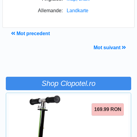
Allemande:
Landkarte
Mot precedent
Mot suivant
Shop Clopotel.ro
169.99
RON