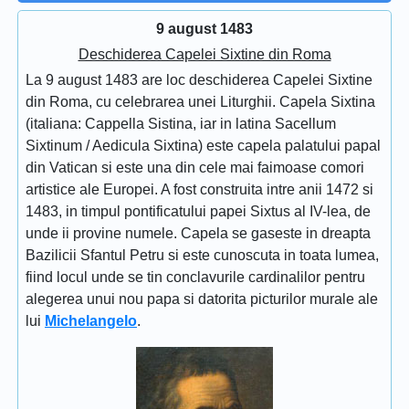
9 august 1483
Deschiderea Capelei Sixtine din Roma
La 9 august 1483 are loc deschiderea Capelei Sixtine
din Roma, cu celebrarea unei Liturghii. Capela Sixtina
(italiana: Cappella Sistina, iar in latina Sacellum
Sixtinum / Aedicula Sixtina) este capela palatului papal
din Vatican si este una din cele mai faimoase comori
artistice ale Europei. A fost construita intre anii 1472 si
1483, in timpul pontificatului papei Sixtus al IV-lea, de
unde ii provine numele. Capela se gaseste in dreapta
Bazilicii Sfantul Petru si este cunoscuta in toata lumea,
fiind locul unde se tin conclavurile cardinalilor pentru
alegerea unui nou papa si datorita picturilor murale ale
lui
Michelangelo
.