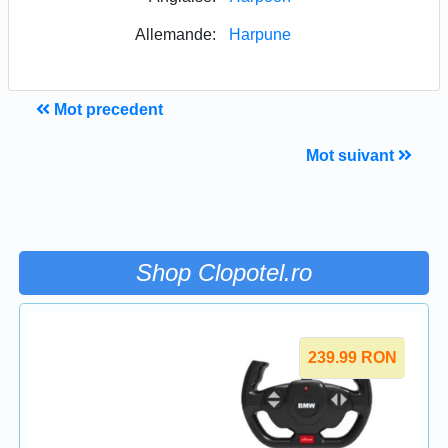
Allemande:
Harpune
Mot precedent
Mot suivant
Shop Clopotel.ro
239.99
RON