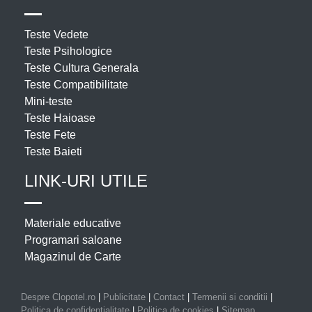
Teste Vedete
Teste Psihologice
Teste Cultura Generala
Teste Compatibilitate
Mini-teste
Teste Haioase
Teste Fete
Teste Baieti
LINK-URI UTILE
Materiale educative
Programari saloane
Magazinul de Carte
Despre Clopotel.ro
|
Publicitate
|
Contact
|
Termenii si conditii
|
Politica de confidentialitate
|
Politica de cookies
|
Sitemap