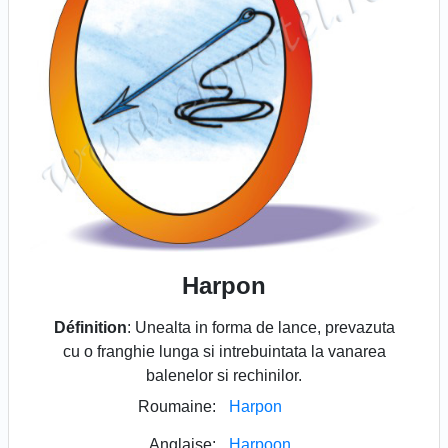
Harpon
Définition
: Unealta in forma de lance, prevazuta
cu o franghie lunga si intrebuintata la vanarea
balenelor si rechinilor.
Roumaine:
Harpon
Anglaise:
Harpoon