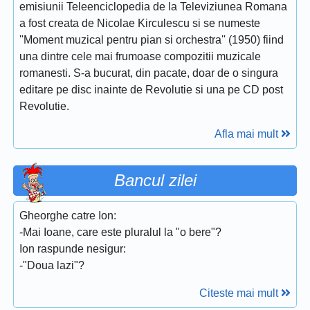
emisiunii Teleenciclopedia de la Televiziunea Romana
a fost creata de Nicolae Kirculescu si se numeste
''Moment muzical pentru pian si orchestra'' (1950) fiind
una dintre cele mai frumoase compozitii muzicale
romanesti. S-a bucurat, din pacate, doar de o singura
editare pe disc inainte de Revolutie si una pe CD post
Revolutie.
Afla mai mult
Bancul zilei
Gheorghe catre Ion:
-Mai Ioane, care este pluralul la "o bere"?
Ion raspunde nesigur:
-"Doua lazi"?
Citeste mai mult