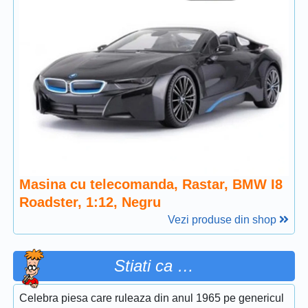
Masina cu telecomanda, Rastar, BMW I8
Roadster, 1:12, Negru
Vezi produse din shop
Stiati ca …
Celebra piesa care ruleaza din anul 1965 pe genericul