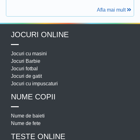
Afla mai mult
JOCURI ONLINE
Jocuri cu masini
Jocuri Barbie
Jocuri fotbal
Jocuri de gatit
Jocuri cu impuscaturi
NUME COPII
Nume de baieti
Nume de fete
TESTE ONLINE