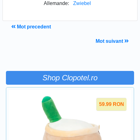
Allemande:
Zwiebel
Mot precedent
Mot suivant
Shop Clopotel.ro
59.99
RON