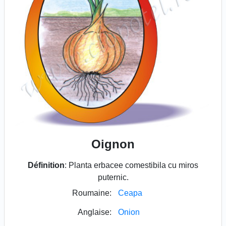
Oignon
Définition
: Planta erbacee comestibila cu miros
puternic.
Roumaine:
Ceapa
Anglaise:
Onion