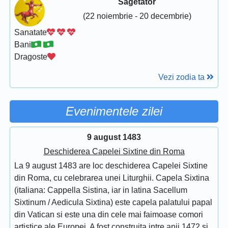
Sagetator
(22 noiembrie - 20 decembrie)
Sanatate
Bani
Dragoste
Vezi zodia ta
Evenimentele zilei
9 august 1483
Deschiderea Capelei Sixtine din Roma
La 9 august 1483 are loc deschiderea Capelei Sixtine
din Roma, cu celebrarea unei Liturghii. Capela Sixtina
(italiana: Cappella Sistina, iar in latina Sacellum
Sixtinum / Aedicula Sixtina) este capela palatului papal
din Vatican si este una din cele mai faimoase comori
artistice ale Europei. A fost construita intre anii 1472 si