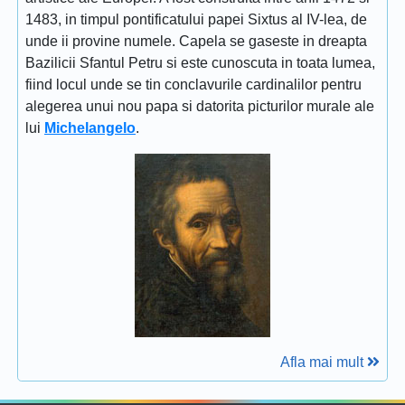
1483, in timpul pontificatului papei Sixtus al IV-lea, de
unde ii provine numele. Capela se gaseste in dreapta
Bazilicii Sfantul Petru si este cunoscuta in toata lumea,
fiind locul unde se tin conclavurile cardinalilor pentru
alegerea unui nou papa si datorita picturilor murale ale
lui
Michelangelo
.
Afla mai mult