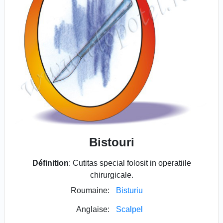
Bistouri
Définition
: Cutitas special folosit in operatiile
chirurgicale.
Roumaine:
Bisturiu
Anglaise:
Scalpel