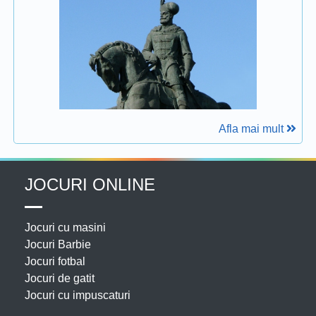
Afla mai mult
JOCURI ONLINE
Jocuri cu masini
Jocuri Barbie
Jocuri fotbal
Jocuri de gatit
Jocuri cu impuscaturi