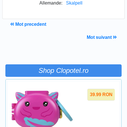
Allemande:
Skalpell
Mot precedent
Mot suivant
Shop Clopotel.ro
39.99
RON