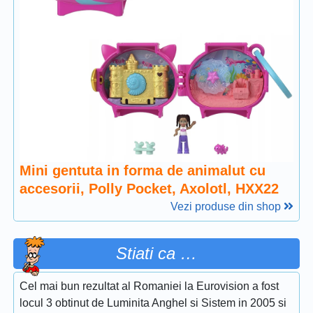
Mini gentuta in forma de animalut cu
accesorii, Polly Pocket, Axolotl, HXX22
Vezi produse din shop
Stiati ca …
Cel mai bun rezultat al Romaniei la Eurovision a fost
locul 3 obtinut de Luminita Anghel si Sistem in 2005 si