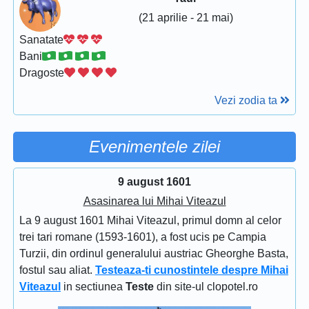
(21 aprilie - 21 mai)
Sanatate
Bani
Dragoste
Vezi zodia ta
Evenimentele zilei
9 august 1601
Asasinarea lui Mihai Viteazul
La 9 august 1601 Mihai Viteazul, primul domn al celor
trei tari romane (1593-1601), a fost ucis pe Campia
Turzii, din ordinul generalului austriac Gheorghe Basta,
fostul sau aliat.
Testeaza-ti cunostintele despre Mihai
Viteazul
in sectiunea
Teste
din site-ul clopotel.ro