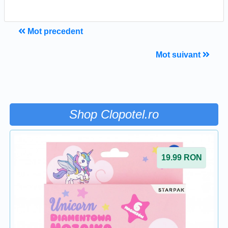
Mot precedent
Mot suivant
Shop Clopotel.ro
19.99
RON