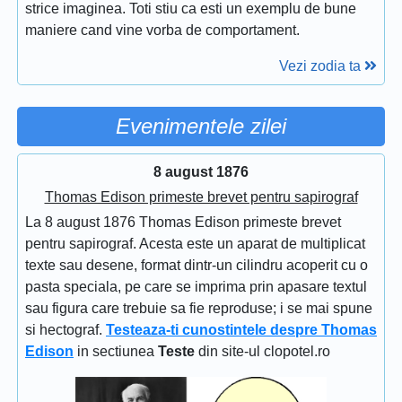
strice imaginea. Toti stiu ca esti un exemplu de bune
maniere cand vine vorba de comportament.
Vezi zodia ta
Evenimentele zilei
8 august 1876
Thomas Edison primeste brevet pentru sapirograf
La 8 august 1876 Thomas Edison primeste brevet
pentru sapirograf. Acesta este un aparat de multiplicat
texte sau desene, format dintr-un cilindru acoperit cu o
pasta speciala, pe care se imprima prin apasare textul
sau figura care trebuie sa fie reproduse; i se mai spune
si hectograf.
Testeaza-ti cunostintele despre Thomas
Edison
in sectiunea
Teste
din site-ul clopotel.ro