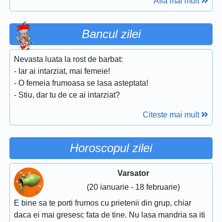
Afla mai mult
Bancul zilei
Nevasta luata la rost de barbat:
- Iar ai intarziat, mai femeie!
- O femeia frumoasa se lasa asteptata!
- Stiu, dar tu de ce ai intarziat?
Citeste mai mult
Horoscopul zilei
Varsator
(20 ianuarie - 18 februarie)
E bine sa te porti frumos cu prietenii din grup, chiar
daca ei mai gresesc fata de tine. Nu lasa mandria sa iti