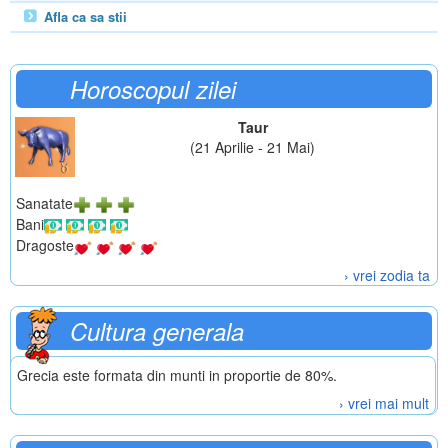
Afla ca sa stii
Horoscopul zilei
Taur
(21 Aprilie - 21 Mai)
Sanatate
Bani
Dragoste
› vrei zodia ta
Cultura generala
Grecia este formata din munti in proportie de 80%.
› vrei mai mult