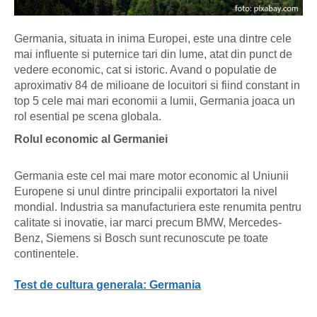
Germania, situata in inima Europei, este una dintre cele
mai influente si puternice tari din lume, atat din punct de
vedere economic, cat si istoric. Avand o populatie de
aproximativ 84 de milioane de locuitori si fiind constant in
top 5 cele mai mari economii a lumii, Germania joaca un
rol esential pe scena globala.
Rolul economic al Germaniei
Germania este cel mai mare motor economic al Uniunii
Europene si unul dintre principalii exportatori la nivel
mondial. Industria sa manufacturiera este renumita pentru
calitate si inovatie, iar marci precum BMW, Mercedes-
Benz, Siemens si Bosch sunt recunoscute pe toate
continentele.
Test de cultura generala: Germania