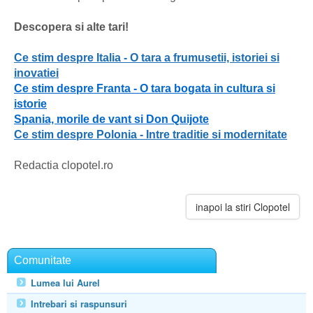
Descopera si alte tari!
Ce stim despre Italia - O tara a frumusetii, istoriei si
inovatiei
Ce stim despre Franta - O tara bogata in cultura si
istorie
Spania, morile de vant si Don Quijote
Ce stim despre Polonia - Intre traditie si modernitate
Redactia clopotel.ro
inapoi la stiri Clopotel
Comunitate
Lumea lui Aurel
Intrebari si raspunsuri