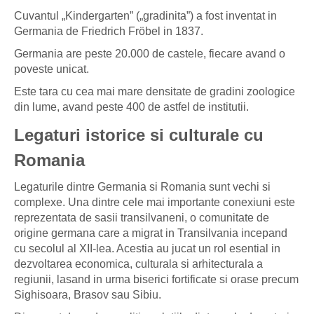
Cuvantul „Kindergarten” („gradinita”) a fost inventat in
Germania de Friedrich Fröbel in 1837.
Germania are peste 20.000 de castele, fiecare avand o
poveste unicat.
Este tara cu cea mai mare densitate de gradini zoologice
din lume, avand peste 400 de astfel de institutii.
Legaturi istorice si culturale cu
Romania
Legaturile dintre Germania si Romania sunt vechi si
complexe. Una dintre cele mai importante conexiuni este
reprezentata de sasii transilvaneni, o comunitate de
origine germana care a migrat in Transilvania incepand
cu secolul al XII-lea. Acestia au jucat un rol esential in
dezvoltarea economica, culturala si arhitecturala a
regiunii, lasand in urma biserici fortificate si orase precum
Sighisoara, Brasov sau Sibiu.