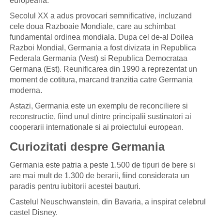
europeana.
Secolul XX a adus provocari semnificative, incluzand
cele doua Razboaie Mondiale, care au schimbat
fundamental ordinea mondiala. Dupa cel de-al Doilea
Razboi Mondial, Germania a fost divizata in Republica
Federala Germania (Vest) si Republica Democrataa
Germana (Est). Reunificarea din 1990 a reprezentat un
moment de cotitura, marcand tranzitia catre Germania
moderna.
Astazi, Germania este un exemplu de reconciliere si
reconstructie, fiind unul dintre principalii sustinatori ai
cooperarii internationale si ai proiectului european.
Curiozitati despre Germania
Germania este patria a peste 1.500 de tipuri de bere si
are mai mult de 1.300 de berarii, fiind considerata un
paradis pentru iubitorii acestei bauturi.
Castelul Neuschwanstein, din Bavaria, a inspirat celebrul
castel Disney.