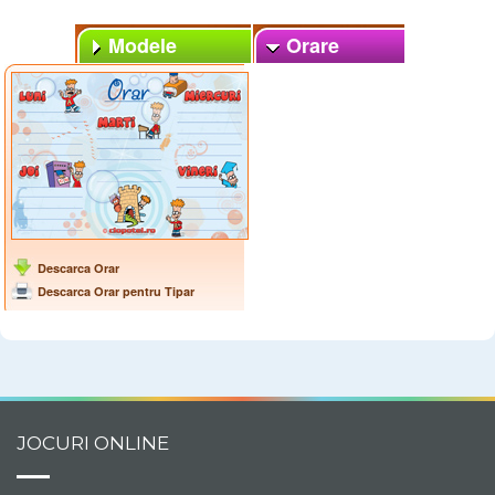
Modele
Orare
Diplome
Clopotel
Descarca Orar
Descarca Orar pentru Tipar
JOCURI ONLINE