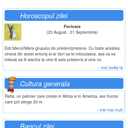
Horoscopul zilei
Fecioara
(23 August - 21 Septembrie)
Esti liderul/lidera grupului de prieteni/prietene. Cu toate acestea,
cineva din acest anturaj si-ar dori sa te inlocuiasca, asa ca va
trebuie sa fii atent/a la cine iti este prieten/a si cine nu.
› vrei zodia ta
Cultura generala
Rafia, un palmier care creste in Africa si in America, are frunze
care pot atinge 20 m.
› vrei mai mult
Bancul zilei