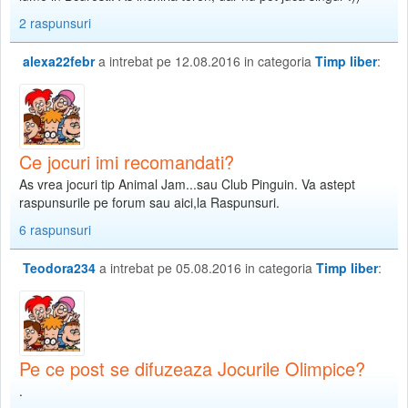
2 raspunsuri
alexa22febr
a intrebat pe 12.08.2016 in categoria
Timp liber
:
Ce jocuri imi recomandati?
As vrea jocuri tip Animal Jam...sau Club Pinguin. Va astept
raspunsurile pe forum sau aici,la Raspunsuri.
6 raspunsuri
Teodora234
a intrebat pe 05.08.2016 in categoria
Timp liber
:
Pe ce post se difuzeaza Jocurile Olimpice?
.