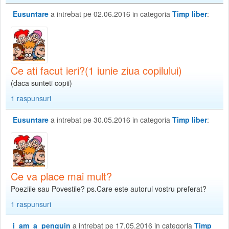
Eusuntare
a intrebat pe 02.06.2016 in categoria
Timp liber
:
Ce ati facut ieri?(1 iunie ziua copilului)
(daca sunteti copii)
1 raspunsuri
Eusuntare
a intrebat pe 30.05.2016 in categoria
Timp liber
:
Ce va place mai mult?
Poeziile sau Povestile? ps.Care este autorul vostru preferat?
1 raspunsuri
i_am_a_penguin
a intrebat pe 17.05.2016 in categoria
Timp