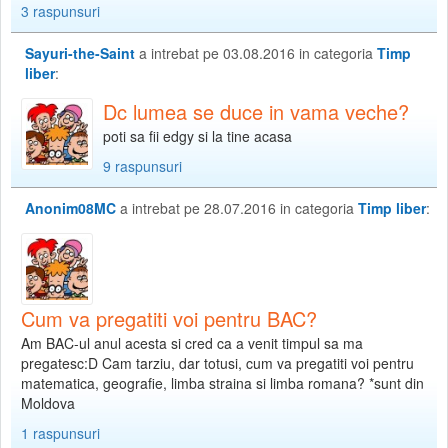
3 raspunsuri
Sayuri-the-Saint
a intrebat pe 03.08.2016 in categoria
Timp
liber
:
Dc lumea se duce in vama veche?
poti sa fii edgy si la tine acasa
9 raspunsuri
Anonim08MC
a intrebat pe 28.07.2016 in categoria
Timp liber
:
Cum va pregatiti voi pentru BAC?
Am BAC-ul anul acesta si cred ca a venit timpul sa ma
pregatesc:D Cam tarziu, dar totusi, cum va pregatiti voi pentru
matematica, geografie, limba straina si limba romana? *sunt din
Moldova
1 raspunsuri