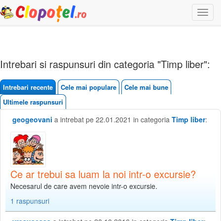
Togg
navi
Intrebari si raspunsuri din categoria "Timp liber":
Intrebari recente
Cele mai populare
Cele mai bune
Ultimele raspunsuri
geogeovani
a intrebat pe 22.01.2021 in categoria
Timp liber
:
Ce ar trebui sa luam la noi intr-o excursie?
Necesarul de care avem nevoie intr-o excursie.
1 raspunsuri