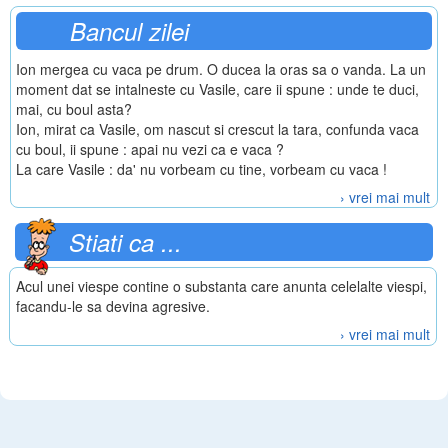
Bancul zilei
Ion mergea cu vaca pe drum. O ducea la oras sa o vanda. La un
moment dat se intalneste cu Vasile, care ii spune : unde te duci,
mai, cu boul asta?
Ion, mirat ca Vasile, om nascut si crescut la tara, confunda vaca
cu boul, ii spune : apai nu vezi ca e vaca ?
La care Vasile : da' nu vorbeam cu tine, vorbeam cu vaca !
› vrei mai mult
Stiati ca ...
Acul unei viespe contine o substanta care anunta celelalte viespi,
facandu-le sa devina agresive.
› vrei mai mult