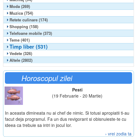
Moda (269)
Muzica (754)
Retete culinare (174)
Shopping (158)
Telefoane mobile (373)
Teme (401)
Timp liber (531)
Vedete (326)
Altele (2802)
Horoscopul zilei
Pesti
(19 Februarie - 20 Martie)
In aceasta dimineata nu ai chef de nimic. Si totusi apropiatii ti-au
facut deja programul. Fa un dus revigorant si obisnuieste-te cu
ideea ca trebuie sa intri in jocul lor.
› vrei zodia ta