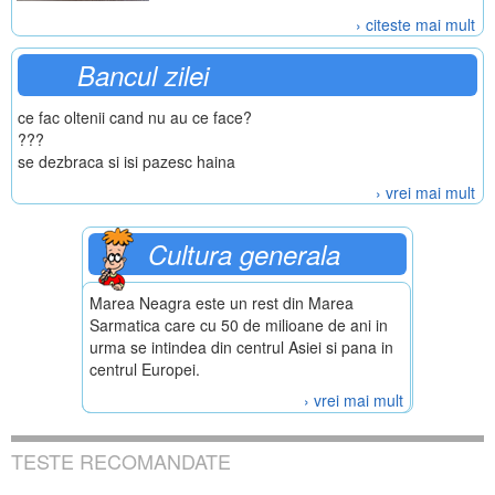
› citeste mai mult
Bancul zilei
ce fac oltenii cand nu au ce face?
???
se dezbraca si isi pazesc haina
› vrei mai mult
Cultura generala
Marea Neagra este un rest din Marea
Sarmatica care cu 50 de milioane de ani in
urma se intindea din centrul Asiei si pana in
centrul Europei.
› vrei mai mult
TESTE RECOMANDATE