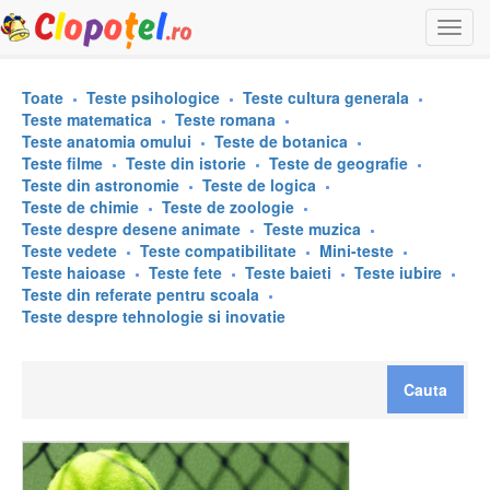
Togg
navi
Toate
Teste psihologice
Teste cultura generala
Teste matematica
Teste romana
Teste anatomia omului
Teste de botanica
Teste filme
Teste din istorie
Teste de geografie
Teste din astronomie
Teste de logica
Teste de chimie
Teste de zoologie
Teste despre desene animate
Teste muzica
Teste vedete
Teste compatibilitate
Mini-teste
Teste haioase
Teste fete
Teste baieti
Teste iubire
Teste din referate pentru scoala
Teste despre tehnologie si inovatie