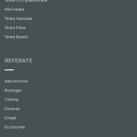
Teste Compatibilitate
Mini-teste
Teste Haioase
Teste Fete
Teste Baieti
REFERATE
Astronomie
Biologie
Chimie
Diverse
Drept
Economie