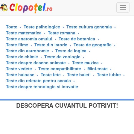
Togg
navi
Toate
Teste psihologice
Teste cultura generala
Teste matematica
Teste romana
Teste anatomia omului
Teste de botanica
Teste filme
Teste din istorie
Teste de geografie
Teste din astronomie
Teste de logica
Teste de chimie
Teste de zoologie
Teste despre desene animate
Teste muzica
Teste vedete
Teste compatibilitate
Mini-teste
Teste haioase
Teste fete
Teste baieti
Teste iubire
Teste din referate pentru scoala
Teste despre tehnologie si inovatie
DESCOPERA CUVANTUL POTRIVIT!