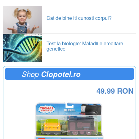
Cat de bine iti cunosti corpul?
Test la biologie: Maladiile ereditare
genetice
Shop
Clopotel.ro
49.99 RON