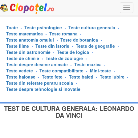
Togg
navi
Toate
Teste psihologice
Teste cultura generala
Teste matematica
Teste romana
Teste anatomia omului
Teste de botanica
Teste filme
Teste din istorie
Teste de geografie
Teste din astronomie
Teste de logica
Teste de chimie
Teste de zoologie
Teste despre desene animate
Teste muzica
Teste vedete
Teste compatibilitate
Mini-teste
Teste haioase
Teste fete
Teste baieti
Teste iubire
Teste din referate pentru scoala
Teste despre tehnologie si inovatie
TEST DE CULTURA GENERALA: LEONARDO
DA VINCI