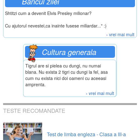
Bancul zilei
Shtitzi cum a devenit Elvis Presley milionar?
Cu ajutorul nevestei,ca inainte fusese miliardar..." :)
› vrei mai mult
Cultura generala
Tigrul are si pielea cu dungi, nu numai
blana. Nu exista 2 tigri cu dungi la fel, asa
cum nu exista nici doi oameni cu aceeasi
amprenta.
› vrei mai mult
TESTE RECOMANDATE
Test de limba engleza - Clasa a III-a