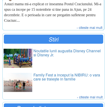
Astazi mama mi-a explicat ce inseamna Postul Craciunului. Mi-a
spus ca incepe pe 15 noiembrie si tine pana in Ajun, pe 24
decembrie. E o perioada in care ne pregatim sufleteste pentru
Craciun:...
› citeste mai mult
Stiri
Noutatile lunii augustla Disney Channel
si Disney Jr.
Family Fest a inceput la NIBIRU: o vara
care se traiește in familie
› citeste mai mult