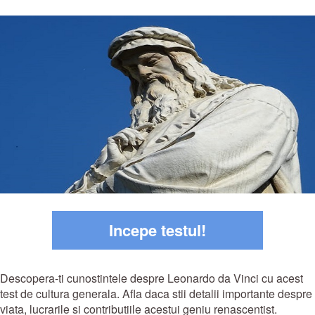
Incepe testul!
Descopera-ti cunostintele despre Leonardo da Vinci cu acest
test de cultura generala. Afla daca stii detalii importante despre
viata, lucrarile si contributiile acestui geniu renascentist.