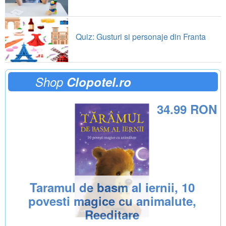
Quiz: Gusturi si personaje din Franta
Shop
Clopotel.ro
34.99 RON
Taramul de basm al iernii, 10
povesti magice cu animalute,
Reeditare