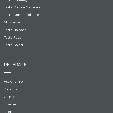
Teste Cultura Generala
Teste Compatibilitate
Mini-teste
Teste Haioase
Teste Fete
Teste Baieti
REFERATE
Astronomie
Biologie
Chimie
Diverse
Drept