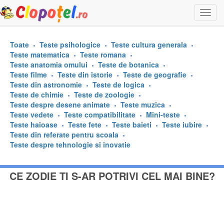
Togg
navi
Toate
Teste psihologice
Teste cultura generala
Teste matematica
Teste romana
Teste anatomia omului
Teste de botanica
Teste filme
Teste din istorie
Teste de geografie
Teste din astronomie
Teste de logica
Teste de chimie
Teste de zoologie
Teste despre desene animate
Teste muzica
Teste vedete
Teste compatibilitate
Mini-teste
Teste haioase
Teste fete
Teste baieti
Teste iubire
Teste din referate pentru scoala
Teste despre tehnologie si inovatie
CE ZODIE TI S-AR POTRIVI CEL MAI BINE?