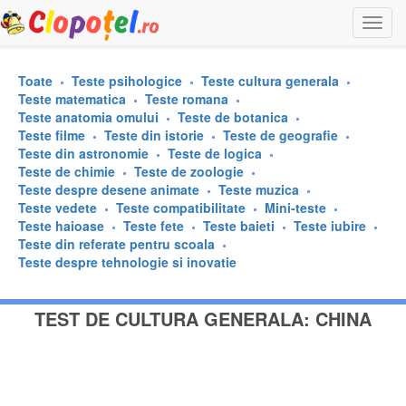
Togg
navi
Toate
Teste psihologice
Teste cultura generala
Teste matematica
Teste romana
Teste anatomia omului
Teste de botanica
Teste filme
Teste din istorie
Teste de geografie
Teste din astronomie
Teste de logica
Teste de chimie
Teste de zoologie
Teste despre desene animate
Teste muzica
Teste vedete
Teste compatibilitate
Mini-teste
Teste haioase
Teste fete
Teste baieti
Teste iubire
Teste din referate pentru scoala
Teste despre tehnologie si inovatie
TEST DE CULTURA GENERALA: CHINA