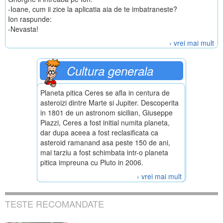
-Ioane, cum ii zice la aplicatia aia de te imbatraneste?
Ion raspunde:
-Nevasta!
› vrei mai mult
Cultura generala
Planeta pitica Ceres se afla in centura de
asteroizi dintre Marte si Jupiter. Descoperita
in 1801 de un astronom sicilian, Giuseppe
Piazzi, Ceres a fost initial numita planeta,
dar dupa aceea a fost reclasificata ca
asteroid ramanand asa peste 150 de ani,
mai tarziu a fost schimbata intr-o planeta
pitica impreuna cu Pluto in 2006.
› vrei mai mult
TESTE RECOMANDATE