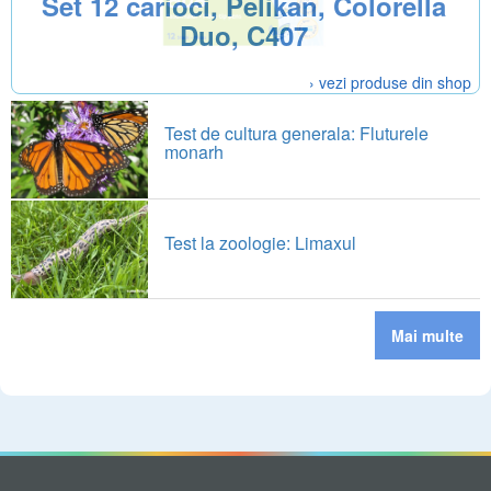
Set 12 carioci, Pelikan, Colorella
Duo, C407
› vezi produse din shop
Test de cultura generala: Fluturele
monarh
Test la zoologie: Limaxul
Mai multe