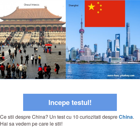
Incepe testul!
Ce stii despre China? Un test cu 10 curiozitati despre
China
.
Hai sa vedem pe care le stii!