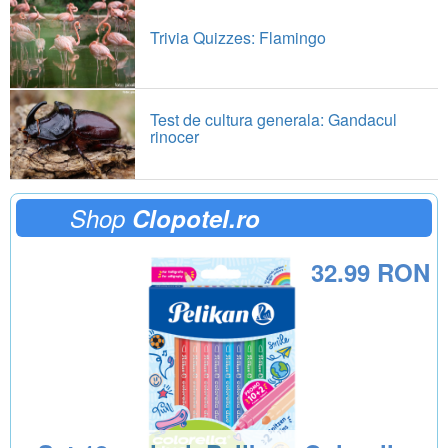
Trivia Quizzes: Flamingo
Test de cultura generala: Gandacul
rinocer
Shop
Clopotel.ro
32.99 RON