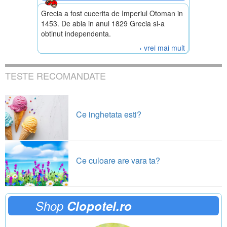
Grecia a fost cucerita de Imperiul Otoman in
1453. De abia in anul 1829 Grecia si-a
obtinut independenta.
› vrei mai mult
TESTE RECOMANDATE
Ce inghetata esti?
Ce culoare are vara ta?
Shop
Clopotel.ro