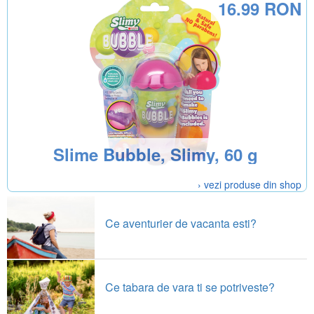
16.99 RON
Slime Bubble, Slimy, 60 g
› vezi produse din shop
Ce aventurier de vacanta esti?
Ce tabara de vara ti se potriveste?