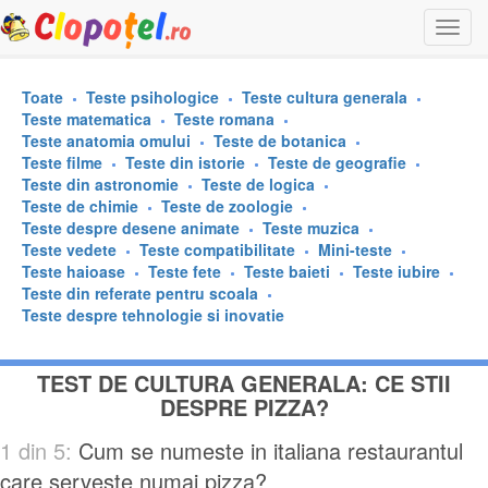
Togg
navi
Toate
Teste psihologice
Teste cultura generala
Teste matematica
Teste romana
Teste anatomia omului
Teste de botanica
Teste filme
Teste din istorie
Teste de geografie
Teste din astronomie
Teste de logica
Teste de chimie
Teste de zoologie
Teste despre desene animate
Teste muzica
Teste vedete
Teste compatibilitate
Mini-teste
Teste haioase
Teste fete
Teste baieti
Teste iubire
Teste din referate pentru scoala
Teste despre tehnologie si inovatie
TEST DE CULTURA GENERALA: CE STII
DESPRE PIZZA?
1 din 5:
Cum se numeste in italiana restaurantul
care serveste numai pizza?