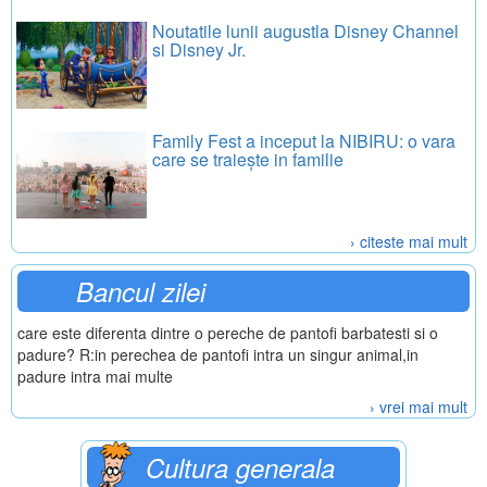
Noutatile lunii augustla Disney Channel
si Disney Jr.
Family Fest a inceput la NIBIRU: o vara
care se traiește in familie
› citeste mai mult
Bancul zilei
care este diferenta dintre o pereche de pantofi barbatesti si o
padure? R:in perechea de pantofi intra un singur animal,in
padure intra mai multe
› vrei mai mult
Cultura generala