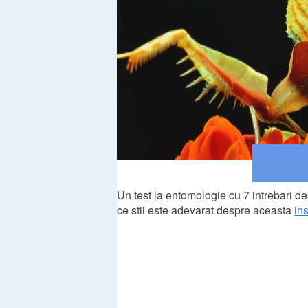
Un test la entomologie cu 7 intrebari d
ce stii este adevarat despre aceasta
in