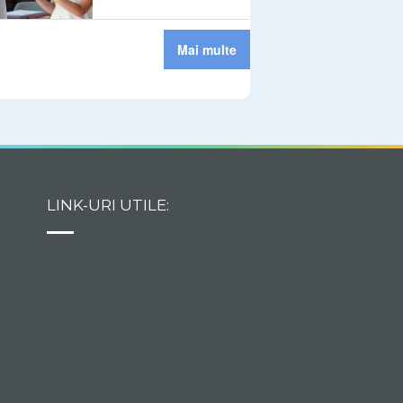
Mai multe
LINK-URI UTILE: