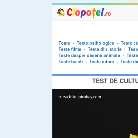
Toate
Teste psihologice
Teste cu
Teste filme
Teste din istorie
Test
Teste despre desene animate
Test
Teste baieti
Teste iubire
Teste di
TEST DE CULT