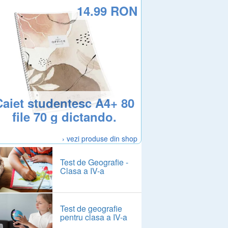
14.99 RON
Caiet studentesc A4+ 80
file 70 g dictando.
› vezi produse din shop
Test de Geografie -
Clasa a IV-a
Test de geografie
pentru clasa a IV-a