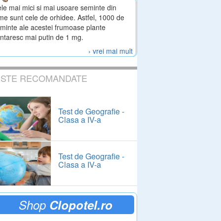
le mai mici si mai usoare seminte din
me sunt cele de orhidee. Astfel, 1000 de
minte ale acestei frumoase plante
ntaresc mai putin de 1 mg.
› vrei mai mult
ESTE RECOMANDATE
Test de Geografie -
Clasa a IV-a
Test de Geografie -
Clasa a IV-a
Shop
Clopotel.ro