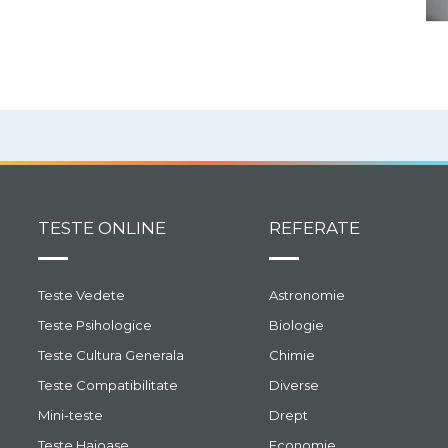
TESTE ONLINE
REFERATE
Teste Vedete
Astronomie
Teste Psihologice
Biologie
Teste Cultura Generala
Chimie
Teste Compatibilitate
Diverse
Mini-teste
Drept
Teste Haioase
Economie