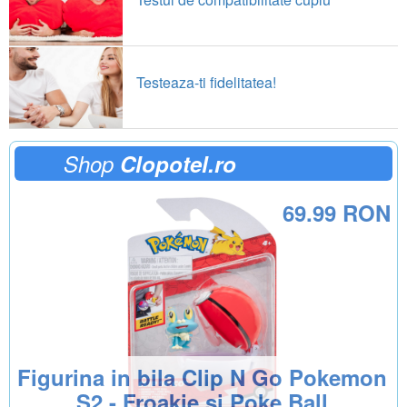
Testeaza-ti fidelitatea!
Shop
Clopotel.ro
69.99 RON
Figurina in bila Clip N Go Pokemon
S2 - Froakie si Poke Ball