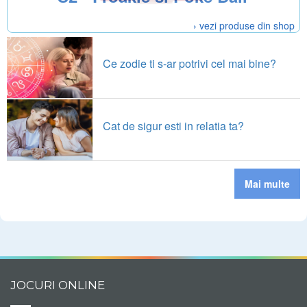
› vezi produse din shop
Ce zodie ti s-ar potrivi cel mai bine?
Cat de sigur esti in relatia ta?
Mai multe
JOCURI ONLINE