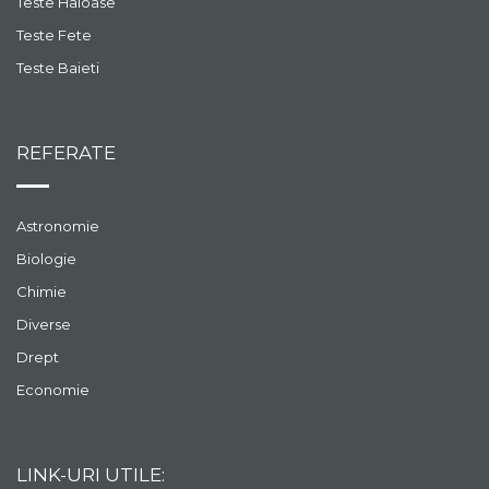
Teste Haioase
Teste Fete
Teste Baieti
REFERATE
Astronomie
Biologie
Chimie
Diverse
Drept
Economie
LINK-URI UTILE: