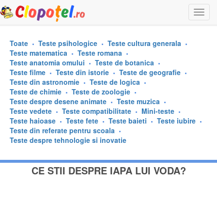
Togg
navi
Toate
Teste psihologice
Teste cultura generala
Teste matematica
Teste romana
Teste anatomia omului
Teste de botanica
Teste filme
Teste din istorie
Teste de geografie
Teste din astronomie
Teste de logica
Teste de chimie
Teste de zoologie
Teste despre desene animate
Teste muzica
Teste vedete
Teste compatibilitate
Mini-teste
Teste haioase
Teste fete
Teste baieti
Teste iubire
Teste din referate pentru scoala
Teste despre tehnologie si inovatie
CE STII DESPRE IAPA LUI VODA?