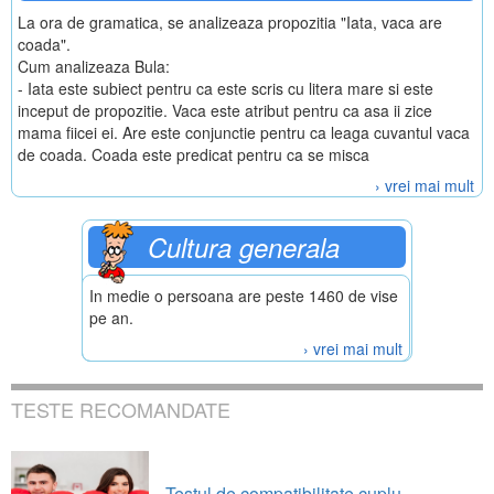
La ora de gramatica, se analizeaza propozitia "Iata, vaca are
coada".
Cum analizeaza Bula:
- Iata este subiect pentru ca este scris cu litera mare si este
inceput de propozitie. Vaca este atribut pentru ca asa ii zice
mama fiicei ei. Are este conjunctie pentru ca leaga cuvantul vaca
de coada. Coada este predicat pentru ca se misca
› vrei mai mult
Cultura generala
In medie o persoana are peste 1460 de vise
pe an.
› vrei mai mult
TESTE RECOMANDATE
Testul de compatibilitate cuplu