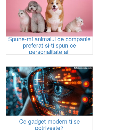
Spune-mi animalul de companie
preferat si-ti spun ce
personalitate ai!
Ce gadget modern ti se
potriveste?