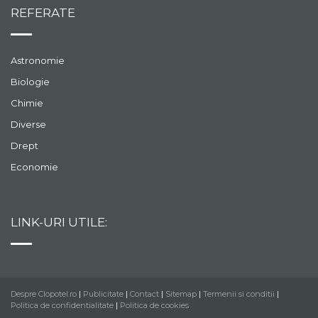
REFERATE
Astronomie
Biologie
Chimie
Diverse
Drept
Economie
LINK-URI UTILE:
Despre Clopotel.ro
|
Publicitate
|
Contact
|
Sitemap
|
Termenii si conditii
|
Politica de confidentialitate
|
Politica de cookies