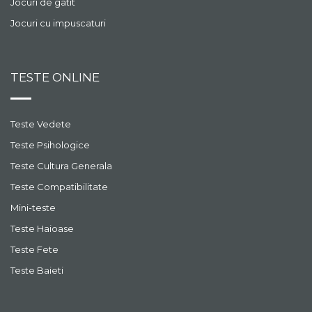
Jocuri de gatit
Jocuri cu impuscaturi
TESTE ONLINE
Teste Vedete
Teste Psihologice
Teste Cultura Generala
Teste Compatibilitate
Mini-teste
Teste Haioase
Teste Fete
Teste Baieti