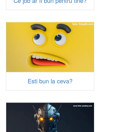
Ce job ar fi bun pentru tine?
Esti bun la ceva?