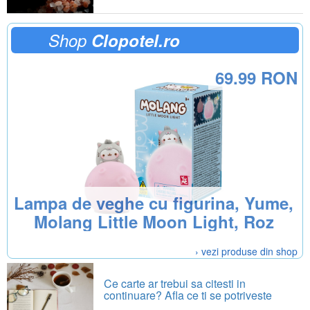
Shop
Clopotel.ro
69.99 RON
Lampa de veghe cu figurina, Yume,
Molang Little Moon Light, Roz
› vezi produse din shop
Ce carte ar trebui sa citesti in
continuare? Afla ce ti se potriveste