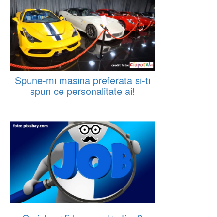
Spune-mi masina preferata si-ti
spun ce personalitate ai!