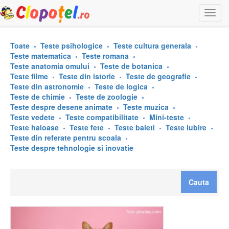
Togg
navi
Toate
Teste psihologice
Teste cultura generala
Teste matematica
Teste romana
Teste anatomia omului
Teste de botanica
Teste filme
Teste din istorie
Teste de geografie
Teste din astronomie
Teste de logica
Teste de chimie
Teste de zoologie
Teste despre desene animate
Teste muzica
Teste vedete
Teste compatibilitate
Mini-teste
Teste haioase
Teste fete
Teste baieti
Teste iubire
Teste din referate pentru scoala
Teste despre tehnologie si inovatie