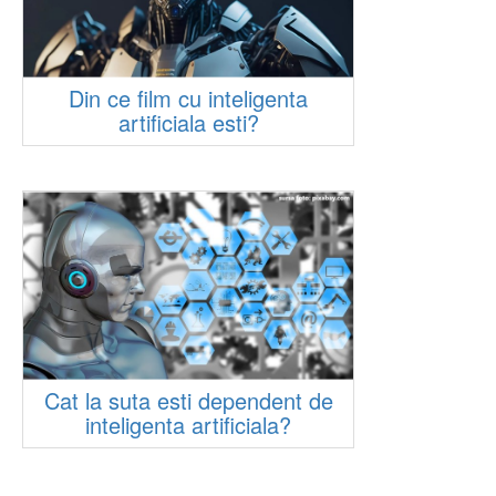
Din ce film cu inteligenta
artificiala esti?
Cat la suta esti dependent de
inteligenta artificiala?