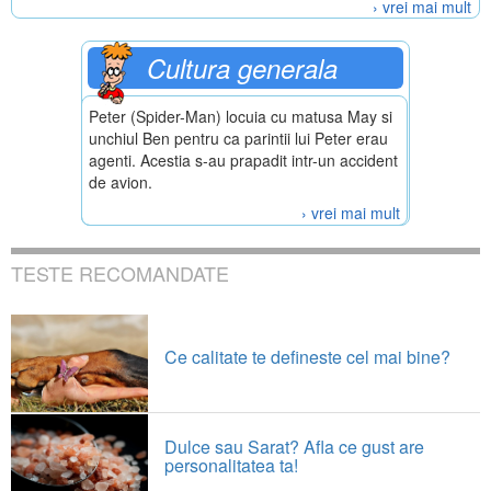
› vrei mai mult
Cultura generala
Peter (Spider-Man) locuia cu matusa May si
unchiul Ben pentru ca parintii lui Peter erau
agenti. Acestia s-au prapadit intr-un accident
de avion.
› vrei mai mult
TESTE RECOMANDATE
Ce calitate te defineste cel mai bine?
Dulce sau Sarat? Afla ce gust are
personalitatea ta!