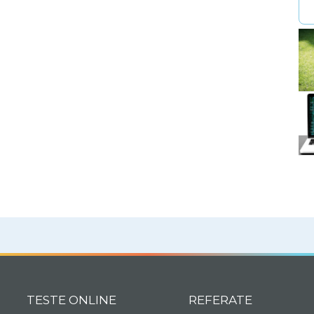
TESTE ONLINE
REFERATE