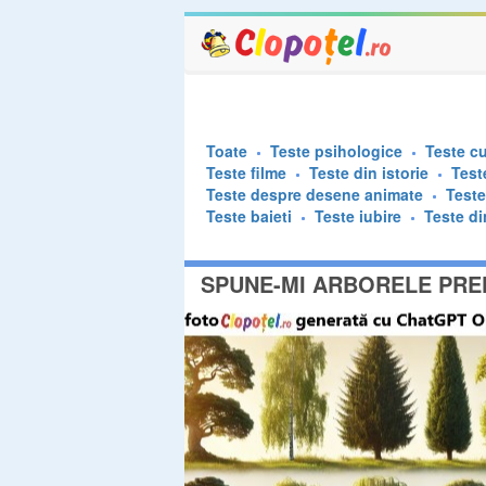
Toate
Teste psihologice
Teste cu
Teste filme
Teste din istorie
Test
Teste despre desene animate
Test
Teste baieti
Teste iubire
Teste di
SPUNE-MI ARBORELE PREF