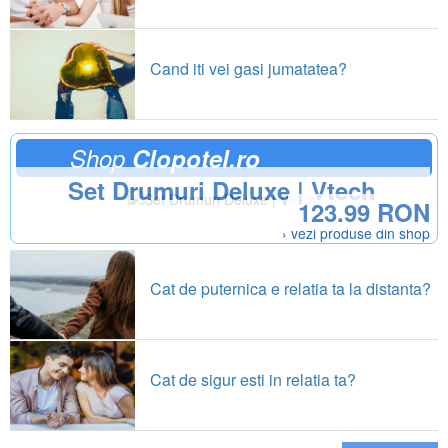
Cand iti vei gasi jumatatea?
Shop
Clopotel.ro
Set Drumuri Deluxe | Vtech
123.99 RON
› vezi produse din shop
Cat de puternica e relatia ta la distanta?
Cat de sigur esti in relatia ta?