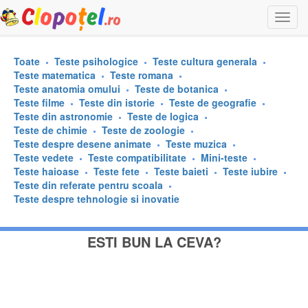
Togg
navi
Toate
Teste psihologice
Teste cultura generala
Teste matematica
Teste romana
Teste anatomia omului
Teste de botanica
Teste filme
Teste din istorie
Teste de geografie
Teste din astronomie
Teste de logica
Teste de chimie
Teste de zoologie
Teste despre desene animate
Teste muzica
Teste vedete
Teste compatibilitate
Mini-teste
Teste haioase
Teste fete
Teste baieti
Teste iubire
Teste din referate pentru scoala
Teste despre tehnologie si inovatie
ESTI BUN LA CEVA?