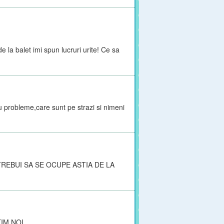
e la balet imi spun lucruri urite! Ce sa
 probleme,care sunt pe strazi si nimeni
TREBUI SA SE OCUPE ASTIA DE LA
TIM NOI