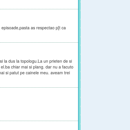
te episoade,pasta as respectao p[t ca
 si la dus la topologu.La un prieten de si
de el.ba chiar mai si plang. dar nu a facuto
ai si patut pe cainele meu. aveam trei