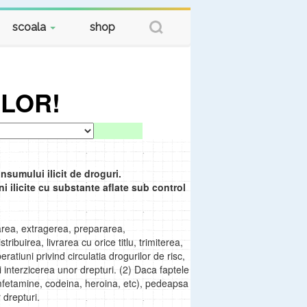
scoala
shop
LOR!
nsumului ilicit de droguri.
uni ilicite cu substante aflate sub control
area, extragerea, prepararea,
ibuirea, livrarea cu orice titlu, trimiterea,
atiuni privind circulatia drogurilor de risc,
 interzicerea unor drepturi. (2) Daca faptele
amfetamine, codeina, heroina, etc), pedeapsa
 drepturi.