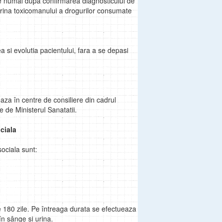
pe numai dupa confirmarea diagnosticului de
rina toxicomanului a drogurilor consumate
a si evolutia pacientului, fara a se depasi
eaza în centre de consiliere din cadrul
ite de Ministerul Sanatatii.
ciala
sociala sunt:
e 180 zile. Pe întreaga durata se efectueaza
 în sânge si urina.