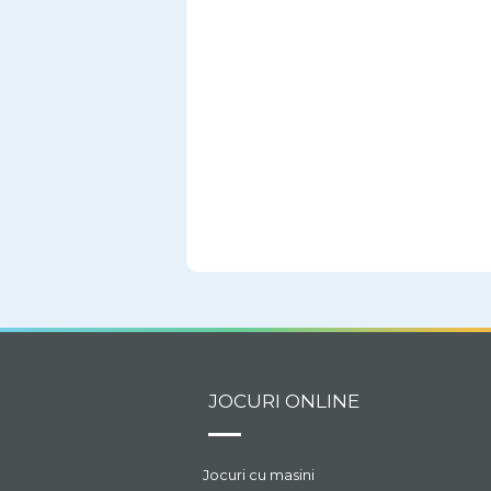
JOCURI ONLINE
Jocuri cu masini