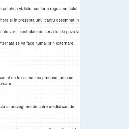
e primirea vizitelor conform regulamentului
veghere si în prezenta unui cadru desemnat în
nate vor fi controlate de serviciul de paza la
internata se va face numai prin externare.
consumat de toxicoman cu produse, precum
xicare
ricta supraveghere de catre medici sau de