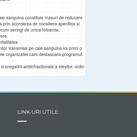
cale sanguina constituie masuri de reducere
a prin acordarea de consiliere specifica si
recum seringi de unica folosinta.
rere.
tialitatea
ilor transmise pe cale sanguina va primi o
mele organizatiei care desfasoara programul.
 pregatirii antiinfractionale a elevilor, ordin
LINK-URI UTILE: