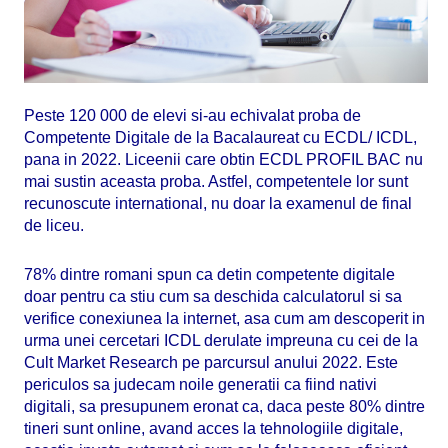
Peste 120 000 de elevi si-au echivalat proba de
Competente Digitale de la Bacalaureat cu ECDL/ ICDL,
pana in 2022. Liceenii care obtin ECDL PROFIL BAC nu
mai sustin aceasta proba. Astfel, competentele lor sunt
recunoscute international, nu doar la examenul de final
de liceu.
78% dintre romani spun ca detin competente digitale
doar pentru ca stiu cum sa deschida calculatorul si sa
verifice conexiunea la internet, asa cum am descoperit in
urma unei cercetari ICDL derulate impreuna cu cei de la
Cult Market Research pe parcursul anului 2022. Este
periculos sa judecam noile generatii ca fiind nativi
digitali, sa presupunem eronat ca, daca peste 80% dintre
tineri sunt online, avand acces la tehnologiile digitale,