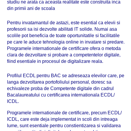
studiu ne arata ca aceasta realitate este construita inca
din primii ani de scoala
Pentru invatamantul de astazi, este esential ca elevii si
profesorii sa isi dezvolte abilitati IT solide. Numai asa
scolile pot beneficia de toate oportunitatile si facilitatile
pe care le aduce tehnologia online in invatare si predare.
Programele internationale de certificare ofera o metoda
clara de dezvoltare si probare a competentelor digitale,
fiind esentiale in procesul de digitalizare reala.
Profilul ECDL pentru BAC se adreseaza elevilor care, pe
langa dezvoltarea portofoliului personal, doresc sa
echivaleze proba de Competente digitale din cadrul
Bacalaureatului cu certificarea internationala ECDL/
ICDL.
Programele internationale de certificare, precum ECDL/
ICDL, care este deja implementat in scoli din intreaga
lume, sunt esentiale pentru constientizarea si validarea