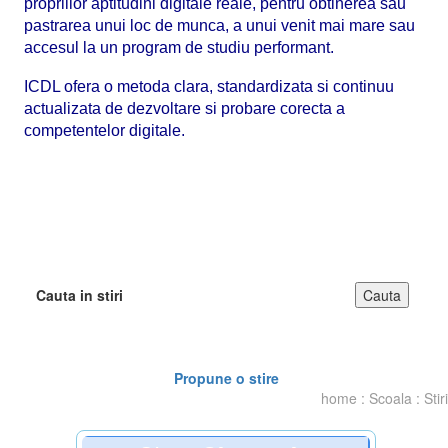
propriilor aptitudini digitale reale, pentru obtinerea sau
pastrarea unui loc de munca, a unui venit mai mare sau
accesul la un program de studiu performant.
ICDL ofera o metoda clara, standardizata si continuu
actualizata de dezvoltare si probare corecta a
competentelor digitale.
Cauta in stiri
Propune o stire
home
:
Scoala
:
Stiri