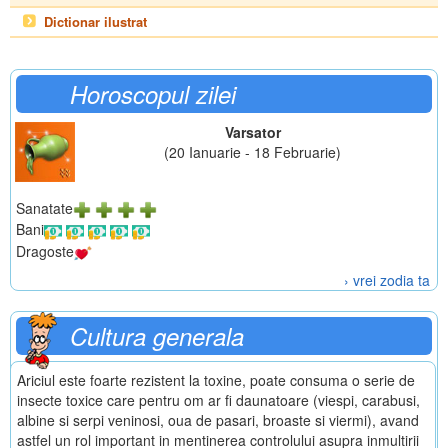
Dictionar ilustrat
Horoscopul zilei
Varsator
(20 Ianuarie - 18 Februarie)
Sanatate
Bani
Dragoste
› vrei zodia ta
Cultura generala
Ariciul este foarte rezistent la toxine, poate consuma o serie de
insecte toxice care pentru om ar fi daunatoare (viespi, carabusi,
albine si serpi veninosi, oua de pasari, broaste si viermi), avand
astfel un rol important in mentinerea controlului asupra inmultirii