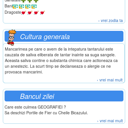
Bani
Dragoste
› vrei zodia ta
Cultura generala
Mancarimea pe care o avem de la intepatura tantarului este
cauzata de saliva eliberata de tantar inainte sa suga sangele.
Aceasta saliva contine o substanta chimica care actioneaza ca
un anestezic. La scurt timp se declanseaza o alergie ce ne
provoaca mancarimi.
› vrei mai mult
Bancul zilei
Care este culmea GEOGRAFIEI ?
Sa deschizi Portile de Fier cu Cheile Bicazului.
› vrei mai mult