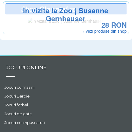
Shop
Clopotel.ro
In vizita la Zoo | Susanne
Gernhauser
28 RON
› vezi produse din shop
JOCURI ONLINE
Jocuri cu masini
Jocuri Barbie
Jocuri fotbal
Jocuri de gatit
Jocuri cu impuscaturi