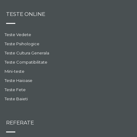
TESTE ONLINE
Teste Vedete
Teste Psihologice
Teste Cultura Generala
Teste Compatibilitate
Mini-teste
Teste Haioase
Teste Fete
Teste Baieti
REFERATE