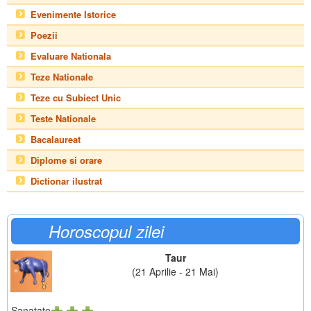
Evenimente Istorice
Poezii
Evaluare Nationala
Teze Nationale
Teze cu Subiect Unic
Teste Nationale
Bacalaureat
Diplome si orare
Dictionar ilustrat
Horoscopul zilei
Taur
(21 Aprilie - 21 Mai)
Sanatate